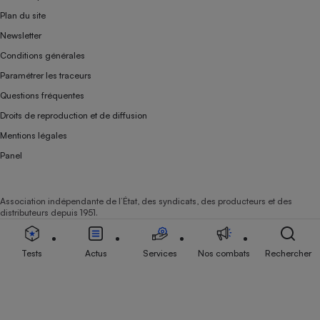
Plan du site
Newsletter
Conditions générales
Paramétrer les traceurs
Questions fréquentes
Droits de reproduction et de diffusion
Mentions légales
Panel
Association indépendante de l’État, des syndicats, des producteurs et des
distributeurs depuis 1951.
Tests
Actus
Services
Nos combats
Rechercher