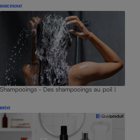
GUIDE D'ACHAT
Shampooings - Des shampooings au poil !
BRÈVE