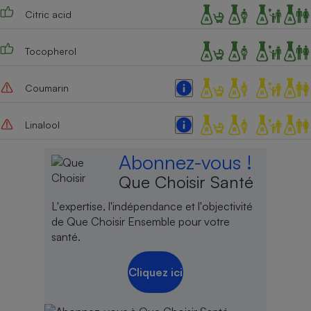
Citric acid
Tocopherol
Coumarin
Linalool
Abonnez-vous !
Que Choisir Santé
L'expertise, l'indépendance et l'objectivité
de Que Choisir Ensemble pour votre
santé.
Cliquez ici