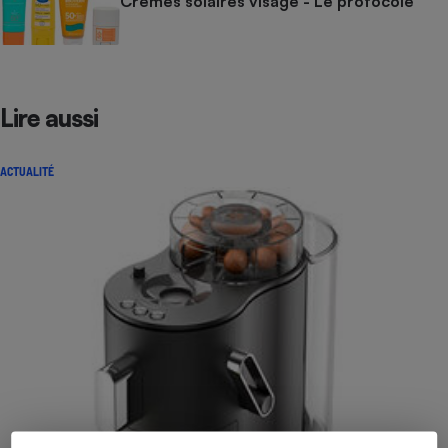
Crèmes solaires visage - Le protocole
Lire aussi
ACTUALITÉ