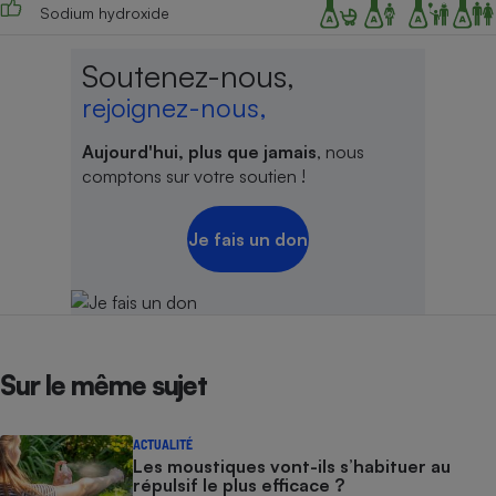
Sodium hydroxide
Soutenez-nous,
rejoignez-nous,
Aujourd'hui, plus que jamais
, nous
comptons sur votre soutien !
Je fais un don
Sur le même sujet
ACTUALITÉ
Les moustiques vont-ils s’habituer au
répulsif le plus efficace ?