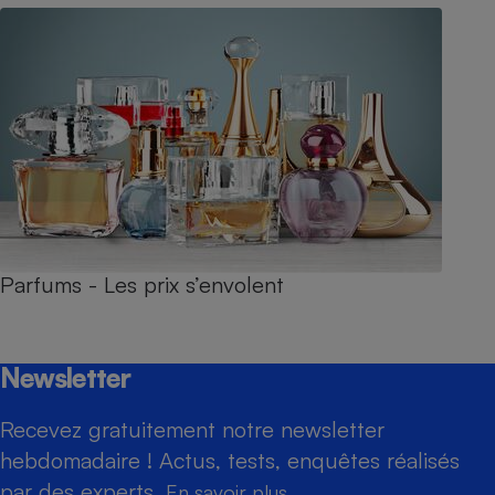
Parfums - Les prix s’envolent
Newsletter
Recevez gratuitement notre newsletter
hebdomadaire ! Actus, tests, enquêtes réalisés
par des experts.
En savoir plus