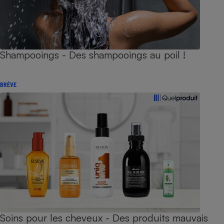
Shampooings - Des shampooings au poil !
BRÈVE
Soins pour les cheveux - Des produits mauvais