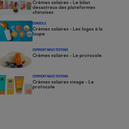
Crèmes solaires - Le bilan
désastreux des plateformes
chinoises
CONSEILS
Crèmes solaires - Les logos à la
loupe
COMMENT NOUS TESTONS
Crèmes solaires - Le protocole
COMMENT NOUS TESTONS
Crèmes solaires visage - Le
protocole