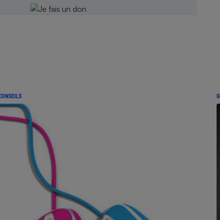
CONSEILS
G