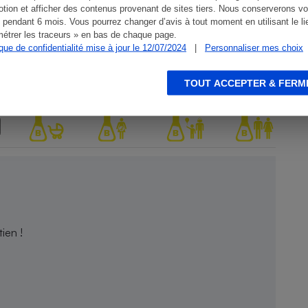
tion et afficher des contenus provenant de sites tiers. Nous conserverons vo
 pendant 6 mois. Vous pourrez changer d’avis à tout moment en utilisant le li
étrer les traceurs » en bas de chaque page.
ique de confidentialité mise à jour le 12/07/2024
|
Personnaliser mes choix
TOUT ACCEPTER & FERM
ien !