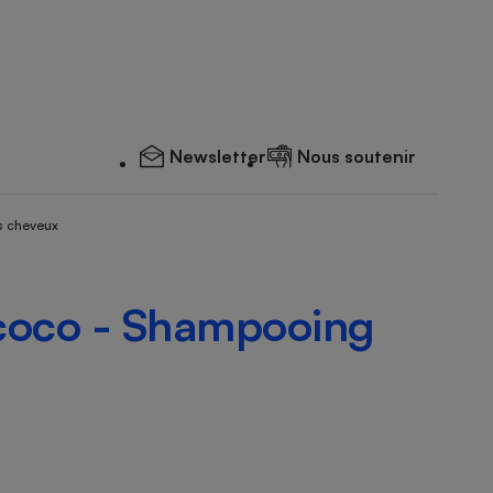
Newsletter
Nous soutenir
s cheveux
coco - Shampooing