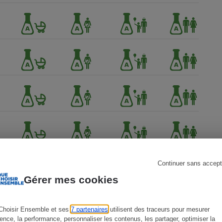
s
Réfrigérateur
Continuer sans accept
Gérer mes cookies
Choisir Ensemble et ses
7 partenaires
utilisent des traceurs pour mesurer
ience, la performance, personnaliser les contenus, les partager, optimiser la