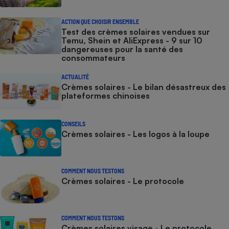
ACTION QUE CHOISIR ENSEMBLE
Test des crèmes solaires vendues sur
Temu, Shein et AliExpress - 9 sur 10
dangereuses pour la santé des
consommateurs
ACTUALITÉ
Crèmes solaires - Le bilan désastreux des
plateformes chinoises
CONSEILS
Crèmes solaires - Les logos à la loupe
COMMENT NOUS TESTONS
Crèmes solaires - Le protocole
COMMENT NOUS TESTONS
Crèmes solaires visage - Le protocole