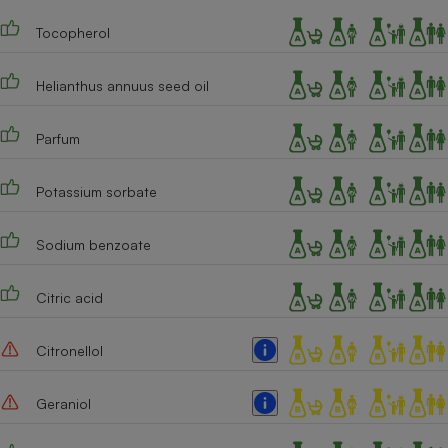
Cafetière à expressos
Tocopherol
Helianthus annuus seed oil
Parfum
Potassium sorbate
Robot ménager
Sodium benzoate
Citric acid
Citronellol
Geraniol