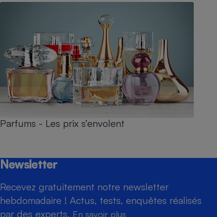
Parfums - Les prix s’envolent
Newsletter
Recevez gratuitement notre newsletter
hebdomadaire ! Actus, tests, enquêtes réalisés
par des experts.
En savoir plus