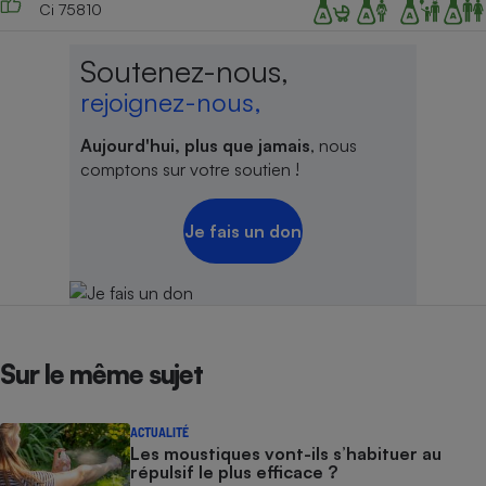
Ci 75810
Soutenez-nous,
rejoignez-nous,
Aujourd'hui, plus que jamais
, nous
comptons sur votre soutien !
Je fais un don
Sur le même sujet
ACTUALITÉ
Les moustiques vont-ils s’habituer au
répulsif le plus efficace ?