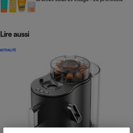
Lire aussi
ACTUALITÉ