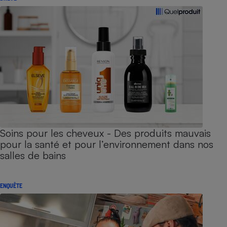
Soins pour les cheveux - Des produits mauvais
pour la santé et pour l’environnement dans nos
salles de bains
ENQUÊTE