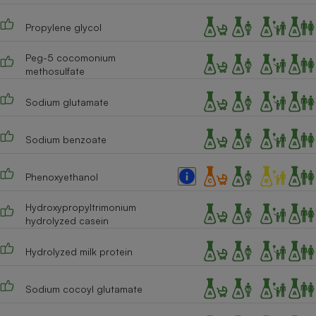
Propylene glycol
Peg-5 cocomonium
methosulfate
Sodium glutamate
Sodium benzoate
Phenoxyethanol
Hydroxypropyltrimonium
hydrolyzed casein
Hydrolyzed milk protein
Sodium cocoyl glutamate