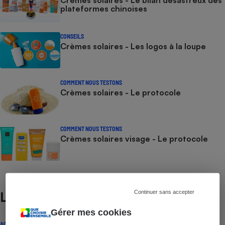
Crèmes solaires - Le bilan désastreux des
plateformes chinoises
CONSEILS
Crèmes solaires - Les logos à la loupe
COMMENT NOUS TESTONS
Crèmes solaires - Le protocole
COMMENT NOUS TESTONS
Crèmes solaires visage - Le protocole
Continuer sans accepter
Lire aussi
Gérer mes cookies
ACTUALITÉ