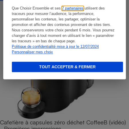
Que Choisir Ensemble et ses
7 partenaires
utilisent des
traceurs pour mesurer l’audience, la performance,
personnaliser les contenus, les partager, optimiser la
promotion et afficher des contenus provenant de sites tiers.
Nous conserverons votre choix pendant 6 mois. Vous pourrez
changer d’avis à tout moment en utilisant le lien « paramétrer
les traceurs » en bas de chaque page.
Politique de confidentialité mise à jour le 12/07/2024
Personnaliser mes choix
TOUT ACCEPTER & FERMER
Cafetière à capsules zéro déchet CoffeeB (vidéo)
- Premières impressions