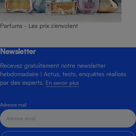
Parfums - Les prix s’envolent
Newsletter
Recevez gratuitement notre newsletter
hebdomadaire ! Actus, tests, enquêtes réalisés
par des experts.
En savoir plus
Adresse mail