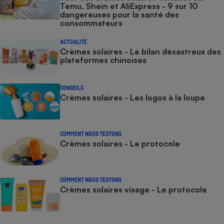
Temu, Shein et AliExpress - 9 sur 10
dangereuses pour la santé des
consommateurs
ACTUALITÉ
Crèmes solaires - Le bilan désastreux des
plateformes chinoises
CONSEILS
Crèmes solaires - Les logos à la loupe
COMMENT NOUS TESTONS
Crèmes solaires - Le protocole
COMMENT NOUS TESTONS
Crèmes solaires visage - Le protocole