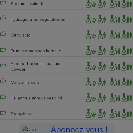
Sodium levulinate
Hydrogenated vegetable oil
Citric acid
Prunus armeniaca kernel oil
Aloe barbadensis leaf juice
powder
Candelilla cera
Helianthus annuus seed oil
Tocopherol
Abonnez-vous !