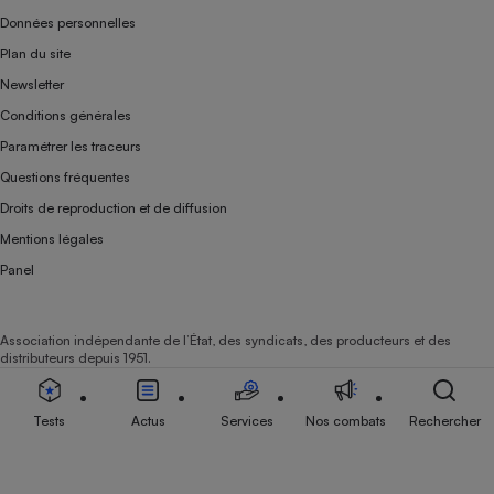
Données personnelles
Plan du site
Newsletter
Conditions générales
Paramétrer les traceurs
Questions fréquentes
Droits de reproduction et de diffusion
Mentions légales
Panel
Association indépendante de l’État, des syndicats, des producteurs et des
distributeurs depuis 1951.
Tests
Actus
Services
Nos combats
Rechercher