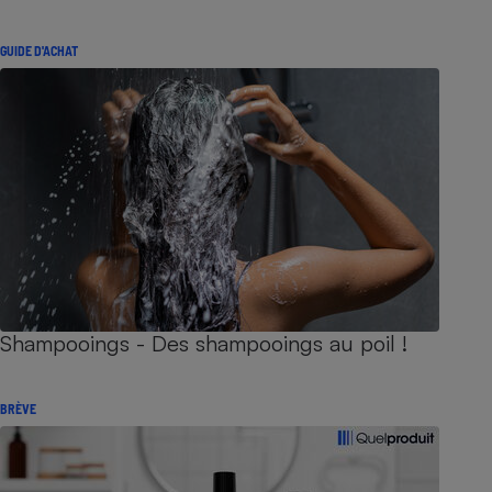
GUIDE D'ACHAT
Shampooings - Des shampooings au poil !
BRÈVE