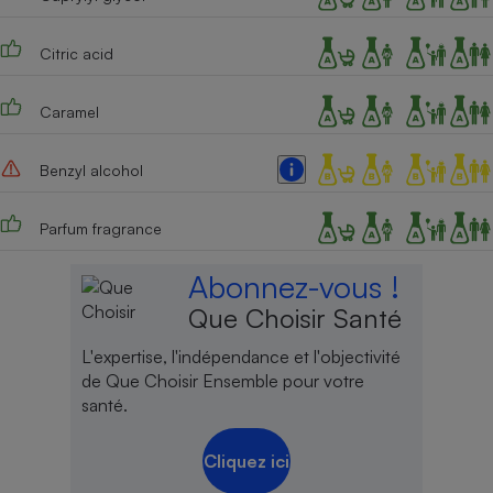
Cafetière à expressos
Citric acid
Caramel
Benzyl alcohol
Parfum fragrance
Robot ménager
Abonnez-vous !
Que Choisir Santé
L'expertise, l'indépendance et l'objectivité
de Que Choisir Ensemble pour votre
santé.
Cliquez ici