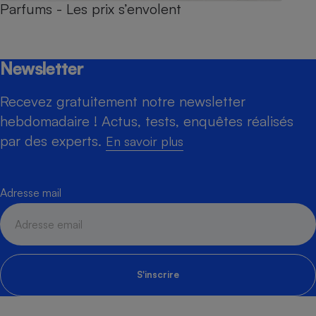
Parfums - Les prix s’envolent
Newsletter
Recevez gratuitement notre newsletter
hebdomadaire ! Actus, tests, enquêtes réalisés
par des experts.
En savoir plus
Adresse mail
S'inscrire