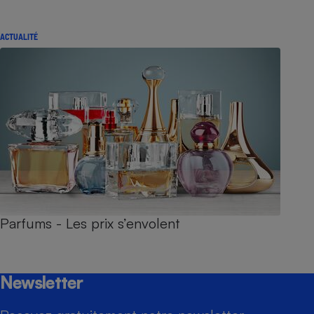
ACTUALITÉ
Parfums - Les prix s’envolent
Newsletter