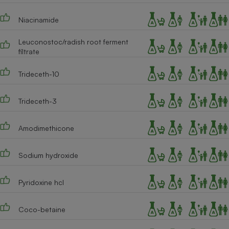
Niacinamide
Leuconostoc/radish root ferment
filtrate
Trideceth-10
Trideceth-3
Amodimethicone
Sodium hydroxide
Pyridoxine hcl
Coco-betaine