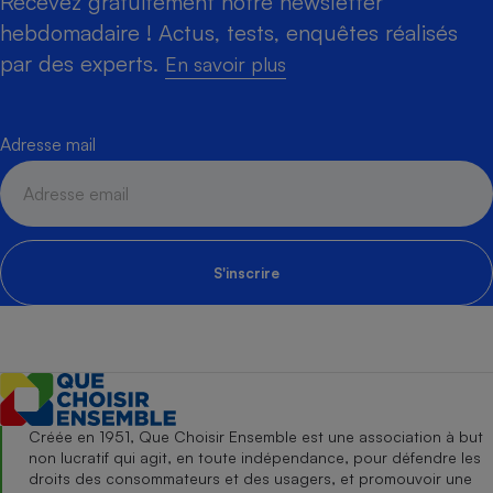
Recevez gratuitement notre newsletter
hebdomadaire ! Actus, tests, enquêtes réalisés
par des experts.
En savoir plus
Adresse mail
S'inscrire
Créée en 1951, Que Choisir Ensemble est une association à but
non lucratif qui agit, en toute indépendance, pour défendre les
droits des consommateurs et des usagers, et promouvoir une