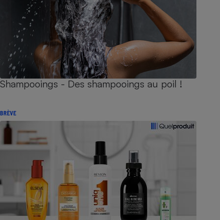
Shampooings - Des shampooings au poil !
BRÈVE