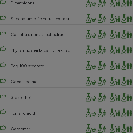
Dimethicone
Cafetière à expressos
Saccharum officinarum extract
Camellia sinensis leaf extract
Phyllanthus emblica fruit extract
Peg-100 stearate
Robot ménager
Cocamide mea
Steareth-6
Fumaric acid
Carbomer