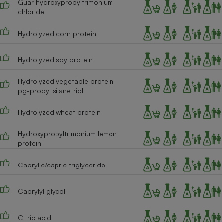
Guar hydroxypropyltrimonium
chloride
Hydrolyzed corn protein
Hydrolyzed soy protein
Hydrolyzed vegetable protein
pg-propyl silanetriol
Hydrolyzed wheat protein
Hydroxypropyltrimonium lemon
protein
Caprylic/capric triglyceride
Caprylyl glycol
Citric acid