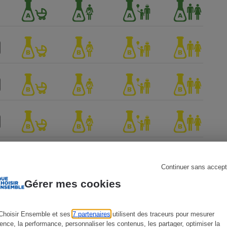
s
Réfrigérateur
Continuer sans accept
Gérer mes cookies
Choisir Ensemble et ses
7 partenaires
utilisent des traceurs pour mesurer
ience, la performance, personnaliser les contenus, les partager, optimiser la