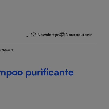
Newsletter
Nous soutenir
s cheveux
ampoo purificante