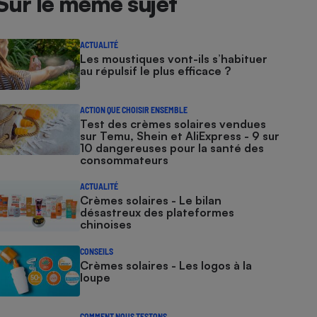
Sur le même sujet
ACTUALITÉ
Les moustiques vont-ils s’habituer
au répulsif le plus efficace ?
ACTION QUE CHOISIR ENSEMBLE
Test des crèmes solaires vendues
sur Temu, Shein et AliExpress - 9 sur
10 dangereuses pour la santé des
consommateurs
ACTUALITÉ
Crèmes solaires - Le bilan
désastreux des plateformes
chinoises
CONSEILS
Crèmes solaires - Les logos à la
loupe
COMMENT NOUS TESTONS