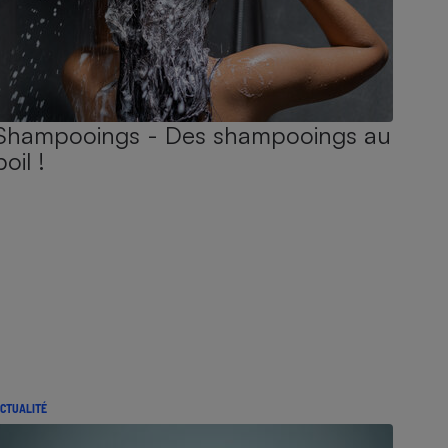
Shampooings - Des shampooings au
poil !
CTUALITÉ