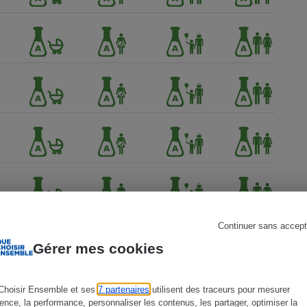
s
Réfrigérateur
Continuer sans accept
Gérer mes cookies
Choisir Ensemble et ses
7 partenaires
utilisent des traceurs pour mesurer
ience, la performance, personnaliser les contenus, les partager, optimiser la