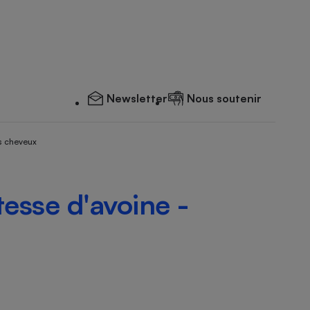
Newsletter
Nous soutenir
s cheveux
tesse d'avoine -