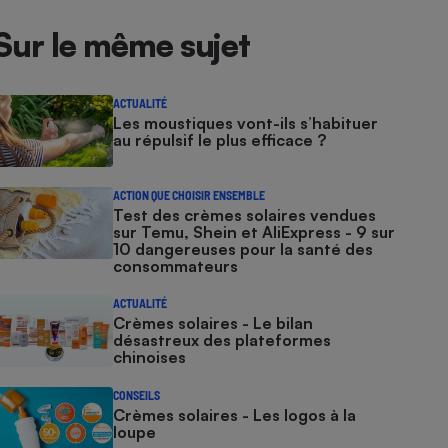
Sur le même sujet
ACTUALITÉ
Les moustiques vont-ils s’habituer
au répulsif le plus efficace ?
ACTION QUE CHOISIR ENSEMBLE
Test des crèmes solaires vendues
sur Temu, Shein et AliExpress - 9 sur
10 dangereuses pour la santé des
consommateurs
ACTUALITÉ
Crèmes solaires - Le bilan
désastreux des plateformes
chinoises
CONSEILS
Crèmes solaires - Les logos à la
loupe