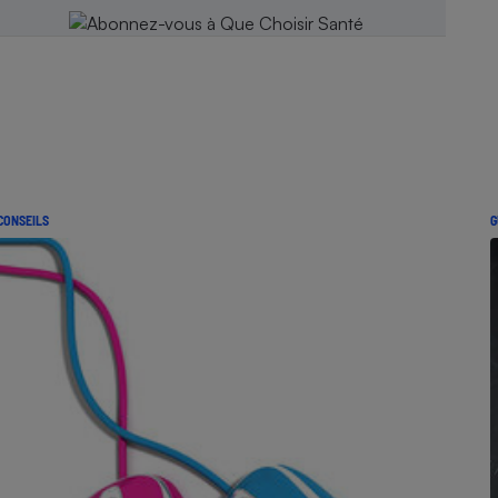
CONSEILS
G