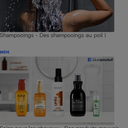
Shampooings - Des shampooings au poil !
BRÈVE