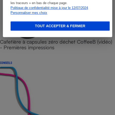
les traceurs » en bas de chaque page.
Politique de confidentialité mise à jour le 12/07/2024
Personnaliser mes choix
TOUT ACCEPTER & FERMER
Cafetière à capsules zéro déchet CoffeeB (vidéo)
- Premières impressions
CONSEILS