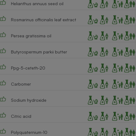
Helianthus annuus seed oil
Cafetière à expressos
Rosmarinus officinalis leaf extract
Persea gratissima oil
Butyrospermum parkii butter
Ppg-5-ceteth-20
Robot ménager
Carbomer
Sodium hydroxide
Citric acid
Polyquaternium-10