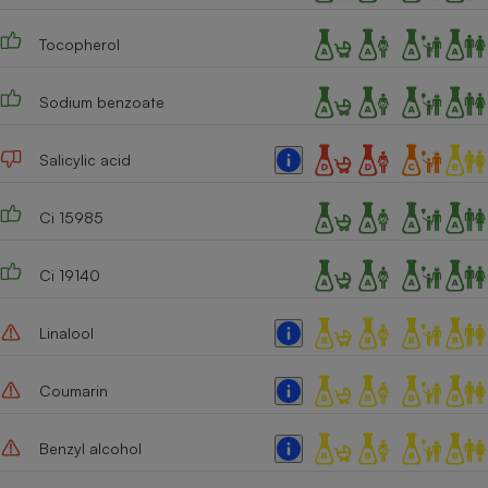
Tocopherol
Sodium benzoate
Salicylic acid
Ci 15985
Ci 19140
Linalool
Coumarin
Benzyl alcohol