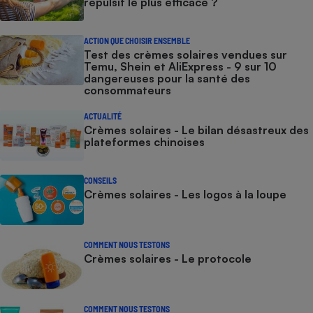
répulsif le plus efficace ?
ACTION QUE CHOISIR ENSEMBLE
Test des crèmes solaires vendues sur
Temu, Shein et AliExpress - 9 sur 10
dangereuses pour la santé des
consommateurs
ACTUALITÉ
Crèmes solaires - Le bilan désastreux des
plateformes chinoises
CONSEILS
Crèmes solaires - Les logos à la loupe
COMMENT NOUS TESTONS
Crèmes solaires - Le protocole
COMMENT NOUS TESTONS