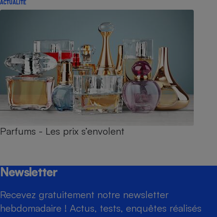
ACTUALITÉ
Parfums - Les prix s’envolent
Newsletter
Recevez gratuitement notre newsletter
hebdomadaire ! Actus, tests, enquêtes réalisés