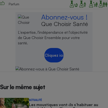
Parfum
Abonnez-vous !
Que Choisir Santé
L'expertise, l'indépendance et l'objectivité
de Que Choisir Ensemble pour votre
santé.
Cliquez ici
Sur le même sujet
ACTUALITÉ
Les moustiques vont-ils s’habituer au