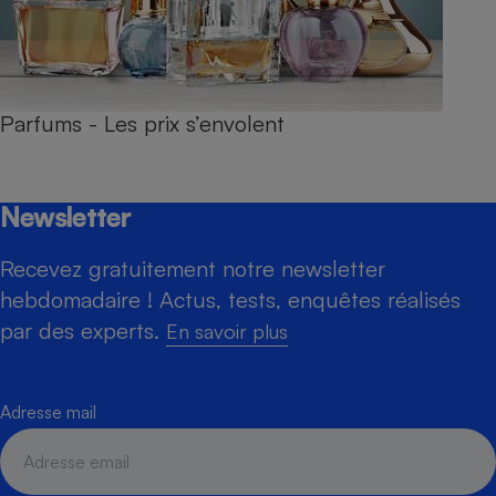
Parfums - Les prix s’envolent
Newsletter
Recevez gratuitement notre newsletter
hebdomadaire ! Actus, tests, enquêtes réalisés
par des experts.
En savoir plus
Adresse mail