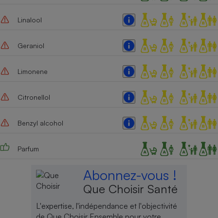
Linalool
Geraniol
Limonene
Citronellol
Benzyl alcohol
Parfum
Abonnez-vous !
Que Choisir Santé
L'expertise, l'indépendance et l'objectivité
de Que Choisir Ensemble pour votre