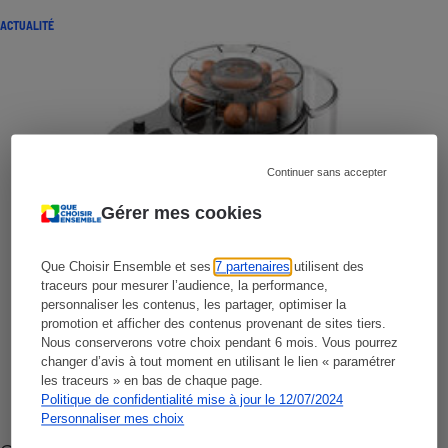
ACTUALITÉ
Continuer sans accepter
Gérer mes cookies
Que Choisir Ensemble et ses
7 partenaires
utilisent des
traceurs pour mesurer l’audience, la performance,
personnaliser les contenus, les partager, optimiser la
promotion et afficher des contenus provenant de sites tiers.
Nous conserverons votre choix pendant 6 mois. Vous pourrez
changer d’avis à tout moment en utilisant le lien « paramétrer
les traceurs » en bas de chaque page.
Politique de confidentialité mise à jour le 12/07/2024
Personnaliser mes choix