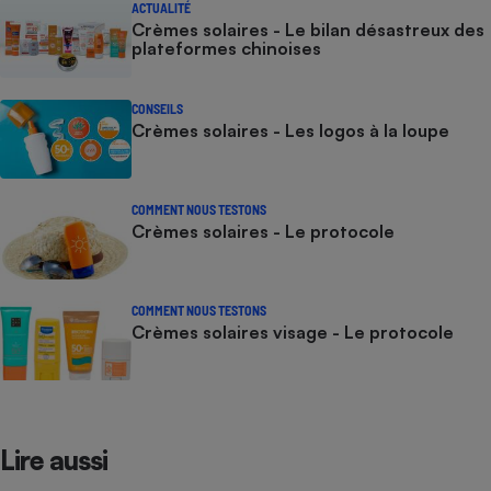
ACTUALITÉ
Crèmes solaires - Le bilan désastreux des
plateformes chinoises
CONSEILS
Crèmes solaires - Les logos à la loupe
COMMENT NOUS TESTONS
Crèmes solaires - Le protocole
COMMENT NOUS TESTONS
Crèmes solaires visage - Le protocole
Lire aussi