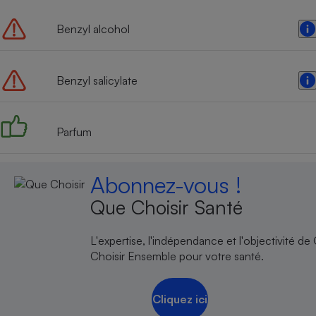
Benzyl alcohol
Benzyl salicylate
Parfum
Abonnez-vous !
Que Choisir Santé
L'expertise, l'indépendance et l'objectivité de
Choisir Ensemble pour votre santé.
Cliquez ici