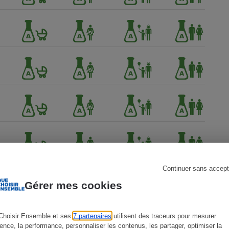
s
Réfrigérateur
Continuer sans accept
Gérer mes cookies
Choisir Ensemble et ses
7 partenaires
utilisent des traceurs pour mesurer
ience, la performance, personnaliser les contenus, les partager, optimiser la