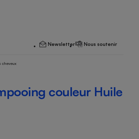
Newsletter
Nous soutenir
s cheveux
mpooing couleur Huile