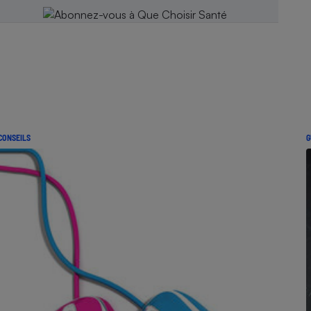
CONSEILS
G