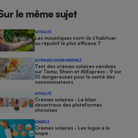
Sur le même sujet
ACTUALITÉ
Les moustiques vont-ils s’habituer
au répulsif le plus efficace ?
ACTION QUE CHOISIR ENSEMBLE
Test des crèmes solaires vendues
sur Temu, Shein et AliExpress - 9 sur
10 dangereuses pour la santé des
consommateurs
ACTUALITÉ
Crèmes solaires - Le bilan
désastreux des plateformes
chinoises
CONSEILS
Crèmes solaires - Les logos à la
loupe