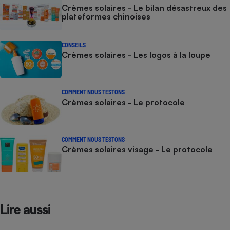
Crèmes solaires - Le bilan désastreux des
plateformes chinoises
CONSEILS
Crèmes solaires - Les logos à la loupe
COMMENT NOUS TESTONS
Crèmes solaires - Le protocole
COMMENT NOUS TESTONS
Crèmes solaires visage - Le protocole
Lire aussi