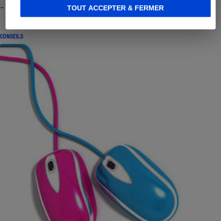
- Premières impressions
TOUT ACCEPTER & FERMER
CONSEILS