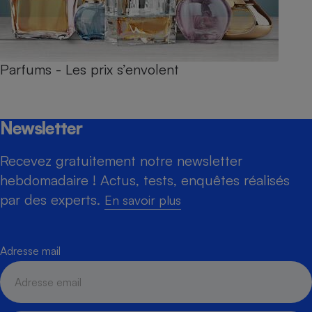
Parfums - Les prix s’envolent
Newsletter
Recevez gratuitement notre newsletter
hebdomadaire ! Actus, tests, enquêtes réalisés
par des experts.
En savoir plus
Adresse mail