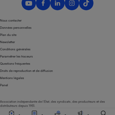
Nous contacter
Données personnelles
Plan du site
Newsletter
Conditions générales
Paramétrer les traceurs
Questions fréquentes
Droits de reproduction et de diffusion
Mentions légales
Panel
Association indépendante de l’État, des syndicats, des producteurs et des
distributeurs depuis 1951.