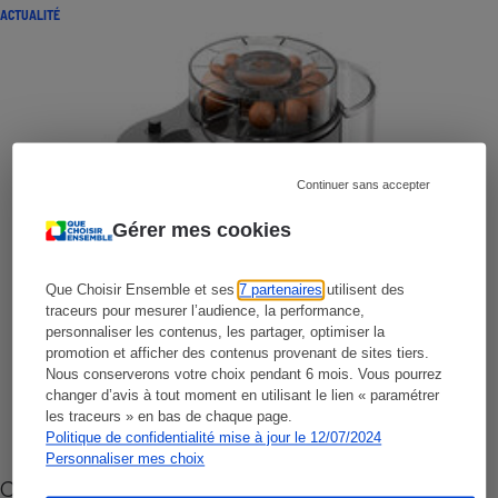
ACTUALITÉ
Continuer sans accepter
Gérer mes cookies
Que Choisir Ensemble et ses
7 partenaires
utilisent des
traceurs pour mesurer l’audience, la performance,
personnaliser les contenus, les partager, optimiser la
promotion et afficher des contenus provenant de sites tiers.
Nous conserverons votre choix pendant 6 mois. Vous pourrez
changer d’avis à tout moment en utilisant le lien « paramétrer
les traceurs » en bas de chaque page.
Politique de confidentialité mise à jour le 12/07/2024
Personnaliser mes choix
Cafetière à capsules zéro déchet CoffeeB (vidéo)