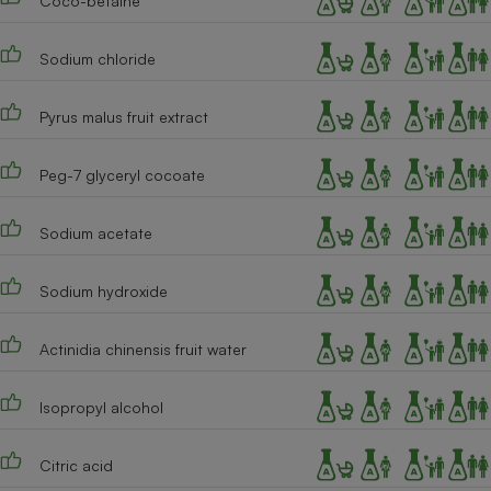
Coco-betaine
Cafetière à expressos
Sodium chloride
Pyrus malus fruit extract
Peg-7 glyceryl cocoate
Sodium acetate
Robot ménager
Sodium hydroxide
Actinidia chinensis fruit water
Isopropyl alcohol
Citric acid