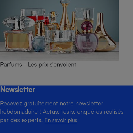
Parfums - Les prix s’envolent
Newsletter
Recevez gratuitement notre newsletter
hebdomadaire ! Actus, tests, enquêtes réalisés
par des experts.
En savoir plus