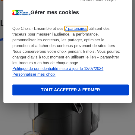
Continuer sans accepter
Gérer mes cookies
Lire aussi
Que Choisir Ensemble et ses
7 partenaires
utilisent des
traceurs pour mesurer l’audience, la performance,
ACTUALITÉ
personnaliser les contenus, les partager, optimiser la
promotion et afficher des contenus provenant de sites tiers.
Nous conserverons votre choix pendant 6 mois. Vous pourrez
changer d’avis à tout moment en utilisant le lien « paramétrer
les traceurs » en bas de chaque page.
Politique de confidentialité mise à jour le 12/07/2024
Personnaliser mes choix
TOUT ACCEPTER & FERMER