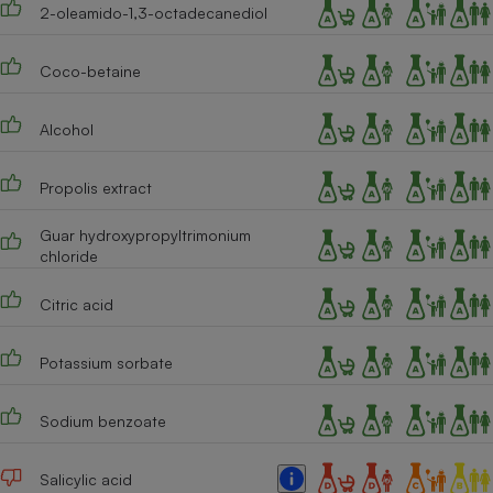
2-oleamido-1,3-octadecanediol
Coco-betaine
Alcohol
Propolis extract
Guar hydroxypropyltrimonium
chloride
Citric acid
Potassium sorbate
Sodium benzoate
Salicylic acid