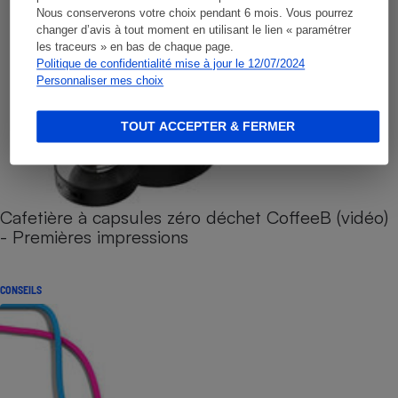
Nous conserverons votre choix pendant 6 mois. Vous pourrez
changer d’avis à tout moment en utilisant le lien « paramétrer
les traceurs » en bas de chaque page.
Politique de confidentialité mise à jour le 12/07/2024
Personnaliser mes choix
TOUT ACCEPTER & FERMER
Cafetière à capsules zéro déchet CoffeeB (vidéo)
- Premières impressions
CONSEILS