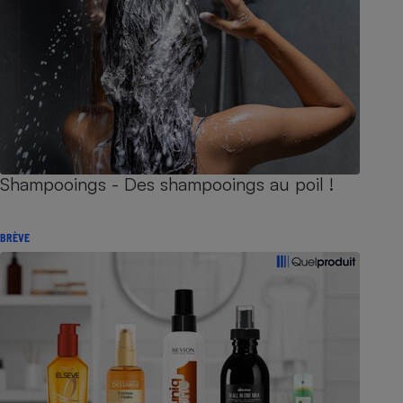
Shampooings - Des shampooings au poil !
BRÈVE