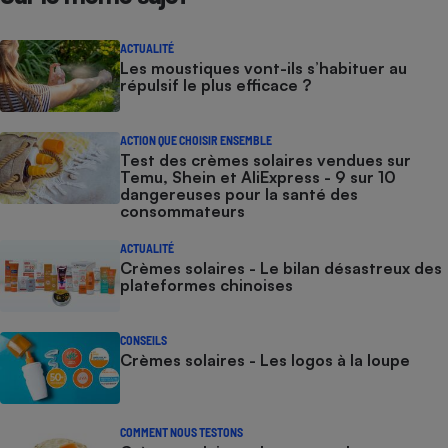
ACTUALITÉ
Les moustiques vont-ils s’habituer au
répulsif le plus efficace ?
ACTION QUE CHOISIR ENSEMBLE
Test des crèmes solaires vendues sur
Temu, Shein et AliExpress - 9 sur 10
dangereuses pour la santé des
consommateurs
ACTUALITÉ
Crèmes solaires - Le bilan désastreux des
plateformes chinoises
CONSEILS
Crèmes solaires - Les logos à la loupe
COMMENT NOUS TESTONS