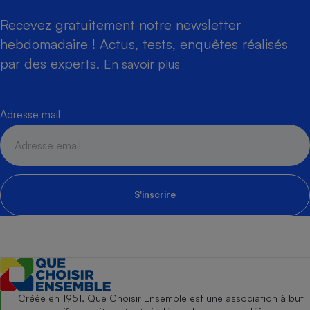
Recevez gratuitement notre newsletter
hebdomadaire ! Actus, tests, enquêtes réalisés
par des experts.
En savoir plus
Adresse mail
S'inscrire
Créée en 1951, Que Choisir Ensemble est une association à but