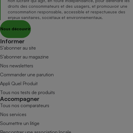
non lucratif qui agit, en toute indépendance, pour défendre les
droits des consommateurs et des usagers, et promouvoir une
consommation responsable, accessible et respectueuse des
enjeux sanitaires, sociétaux et environnementaux.
Nous découvrir
Informer
S’abonner au site
S’abonner au magazine
Nos newsletters
Commander une parution
Appli Quel Produit
Tous nos tests de produits
Accompagner
Tous nos comparateurs
Nos services
Soumettre un litige
Rencontrer une association locale