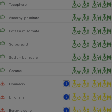
Tocopherol
Ascorbyl palmitate
Potassium sorbate
Sorbic acid
Sodium benzoate
Caramel
Coumarin
Limonene
Benzyl alcohol