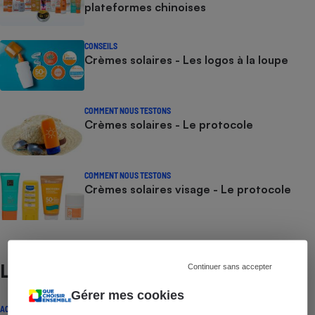
plateformes chinoises
CONSEILS
Crèmes solaires - Les logos à la loupe
COMMENT NOUS TESTONS
Crèmes solaires - Le protocole
COMMENT NOUS TESTONS
Crèmes solaires visage - Le protocole
Lire aussi
Continuer sans accepter
Gérer mes cookies
ACTUALITÉ