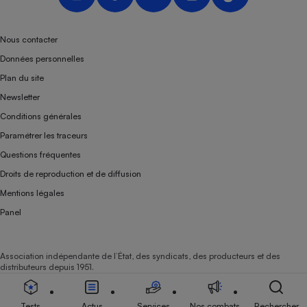
Nous contacter
Données personnelles
Plan du site
Newsletter
Conditions générales
Paramétrer les traceurs
Questions fréquentes
Droits de reproduction et de diffusion
Mentions légales
Panel
Association indépendante de l’État, des syndicats, des producteurs et des
distributeurs depuis 1951.
Tests
Actus
Services
Nos combats
Rechercher