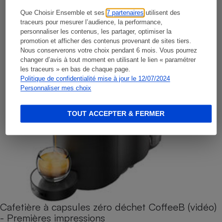
Que Choisir Ensemble et ses
7 partenaires
utilisent des
traceurs pour mesurer l’audience, la performance,
personnaliser les contenus, les partager, optimiser la
promotion et afficher des contenus provenant de sites tiers.
Nous conserverons votre choix pendant 6 mois. Vous pourrez
changer d’avis à tout moment en utilisant le lien « paramétrer
les traceurs » en bas de chaque page.
Politique de confidentialité mise à jour le 12/07/2024
Personnaliser mes choix
TOUT ACCEPTER & FERMER
Cafetière à capsules zéro déchet CoffeeB (vidéo)
- Premières impressions