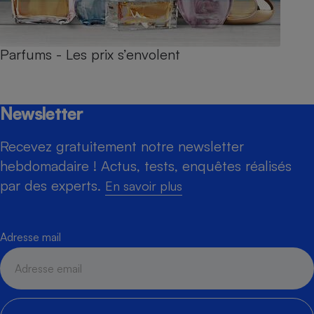
Parfums - Les prix s’envolent
Newsletter
Recevez gratuitement notre newsletter
hebdomadaire ! Actus, tests, enquêtes réalisés
par des experts.
En savoir plus
Adresse mail