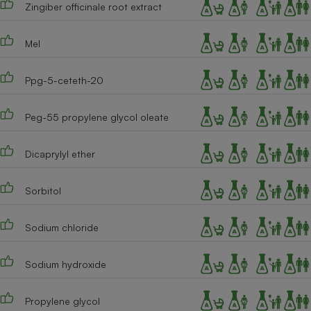
Zingiber officinale root extract
Cafetière à expressos
Mel
Ppg-5-ceteth-20
Peg-55 propylene glycol oleate
Dicaprylyl ether
Robot ménager
Sorbitol
Sodium chloride
Sodium hydroxide
Propylene glycol