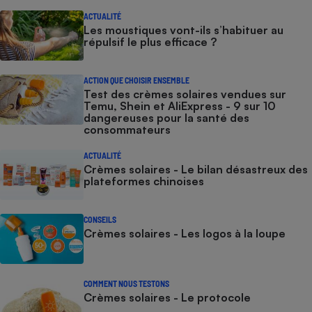
ACTUALITÉ
Les moustiques vont-ils s’habituer au
répulsif le plus efficace ?
ACTION QUE CHOISIR ENSEMBLE
Test des crèmes solaires vendues sur
Temu, Shein et AliExpress - 9 sur 10
dangereuses pour la santé des
consommateurs
ACTUALITÉ
Crèmes solaires - Le bilan désastreux des
plateformes chinoises
CONSEILS
Crèmes solaires - Les logos à la loupe
COMMENT NOUS TESTONS
Crèmes solaires - Le protocole