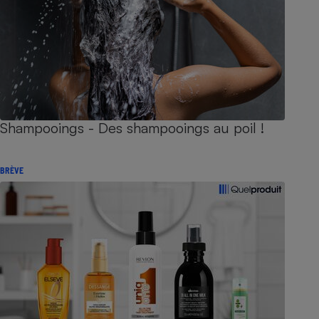
Shampooings - Des shampooings au poil !
BRÈVE