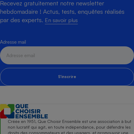
Recevez gratuitement notre newsletter
hebdomadaire ! Actus, tests, enquêtes réalisés
par des experts.
En savoir plus
Adresse mail
S'inscrire
Créée en 1951, Que Choisir Ensemble est une association à but
non lucratif qui agit, en toute indépendance, pour défendre les
droits des consommateurs et des usagers, et promouvoir une