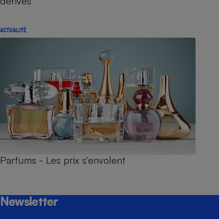
dérives
ACTUALITÉ
Parfums - Les prix s’envolent
Newsletter