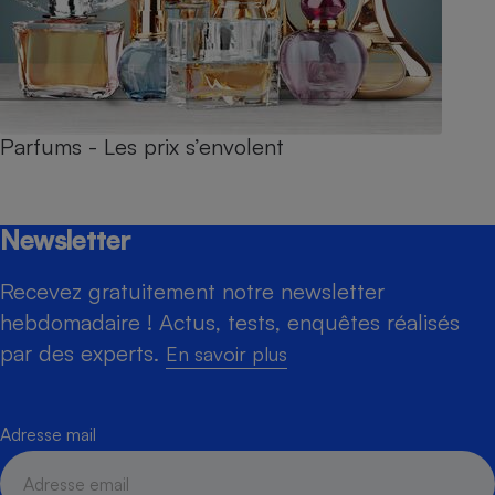
Parfums - Les prix s’envolent
Newsletter
Recevez gratuitement notre newsletter
hebdomadaire ! Actus, tests, enquêtes réalisés
par des experts.
En savoir plus
Adresse mail