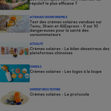
répulsif le plus efficace ?
ACTION QUE CHOISIR ENSEMBLE
Test des crèmes solaires vendues sur
Temu, Shein et AliExpress - 9 sur 10
dangereuses pour la santé des
consommateurs
ACTUALITÉ
Crèmes solaires - Le bilan désastreux des
plateformes chinoises
CONSEILS
Crèmes solaires - Les logos à la loupe
COMMENT NOUS TESTONS
Crèmes solaires - Le protocole