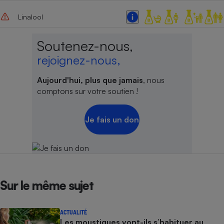
Linalool
Soutenez-nous,
rejoignez-nous,
Aujourd'hui, plus que jamais
, nous
comptons sur votre soutien !
Je fais un don
Sur le même sujet
ACTUALITÉ
Les moustiques vont-ils s’habituer au