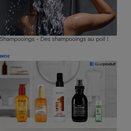
Shampooings - Des shampooings au poil !
BRÈVE