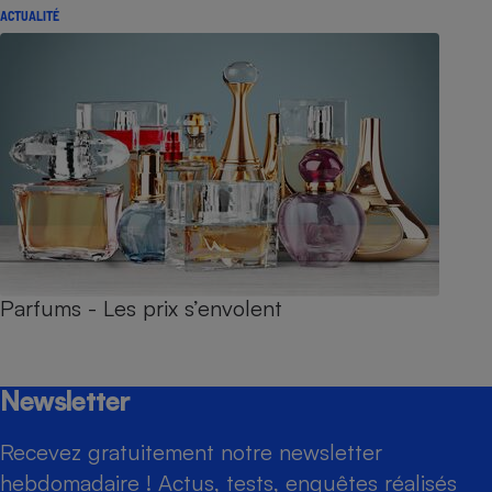
ACTUALITÉ
Parfums - Les prix s’envolent
Newsletter
Recevez gratuitement notre newsletter
hebdomadaire ! Actus, tests, enquêtes réalisés