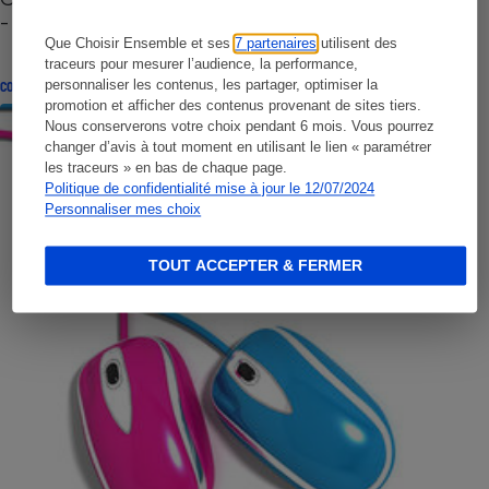
- Premières impressions
Que Choisir Ensemble et ses
7 partenaires
utilisent des
traceurs pour mesurer l’audience, la performance,
personnaliser les contenus, les partager, optimiser la
CONSEILS
promotion et afficher des contenus provenant de sites tiers.
Nous conserverons votre choix pendant 6 mois. Vous pourrez
changer d’avis à tout moment en utilisant le lien « paramétrer
les traceurs » en bas de chaque page.
Politique de confidentialité mise à jour le 12/07/2024
Personnaliser mes choix
TOUT ACCEPTER & FERMER