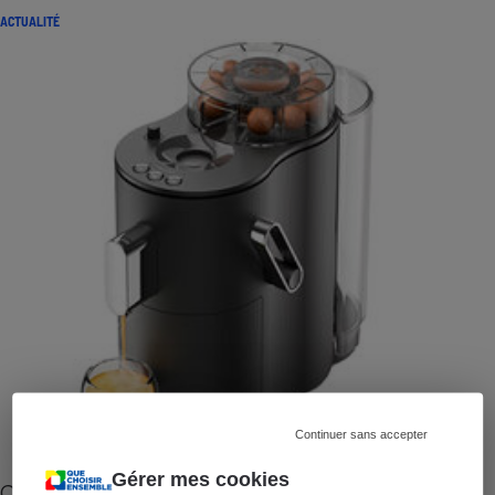
ACTUALITÉ
Continuer sans accepter
Gérer mes cookies
Cafetière à capsules zéro déchet CoffeeB (vidéo)