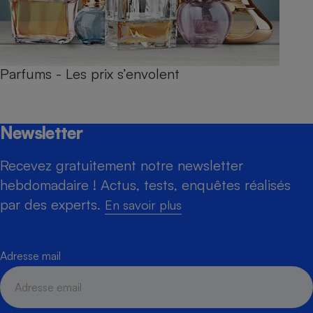
Parfums - Les prix s’envolent
Newsletter
Recevez gratuitement notre newsletter
hebdomadaire ! Actus, tests, enquêtes réalisés
par des experts.
En savoir plus
Adresse mail