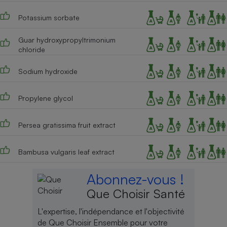
Cafetière à expressos
Potassium sorbate
Guar hydroxypropyltrimonium
chloride
Sodium hydroxide
Propylene glycol
Robot ménager
Persea gratissima fruit extract
Bambusa vulgaris leaf extract
Abonnez-vous !
Que Choisir Santé
L'expertise, l'indépendance et l'objectivité
de Que Choisir Ensemble pour votre