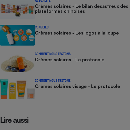
ACTUALITÉ
Crèmes solaires - Le bilan désastreux des
plateformes chinoises
CONSEILS
Crèmes solaires - Les logos à la loupe
COMMENT NOUS TESTONS
Crèmes solaires - Le protocole
COMMENT NOUS TESTONS
Crèmes solaires visage - Le protocole
Lire aussi