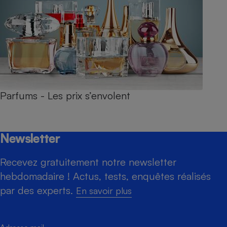
Parfums - Les prix s’envolent
Newsletter
Recevez gratuitement notre newsletter
hebdomadaire ! Actus, tests, enquêtes réalisés
par des experts.
En savoir plus