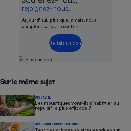
rejoignez-nous,
Aujourd'hui, plus que jamais
, nous
comptons sur votre soutien !
Je fais un don
Sur le même sujet
ACTUALITÉ
Les moustiques vont-ils s’habituer au
répulsif le plus efficace ?
ACTION QUE CHOISIR ENSEMBLE
Test des crèmes solaires vendues sur