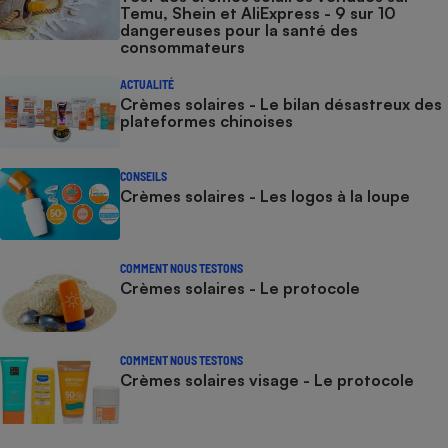
Temu, Shein et AliExpress - 9 sur 10
dangereuses pour la santé des
consommateurs
ACTUALITÉ
Crèmes solaires - Le bilan désastreux des
plateformes chinoises
CONSEILS
Crèmes solaires - Les logos à la loupe
COMMENT NOUS TESTONS
Crèmes solaires - Le protocole
COMMENT NOUS TESTONS
Crèmes solaires visage - Le protocole