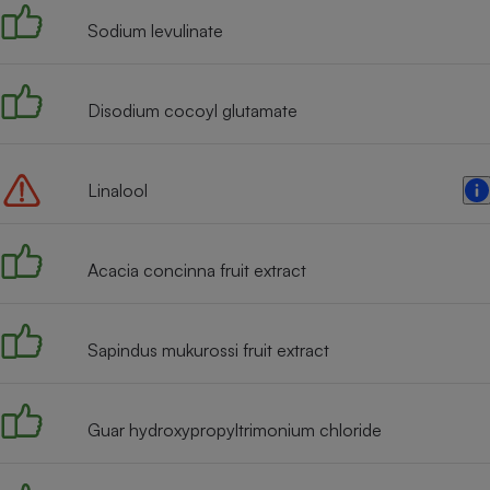
Sodium levulinate
Disodium cocoyl glutamate
Linalool
Acacia concinna fruit extract
Sapindus mukurossi fruit extract
Guar hydroxypropyltrimonium chloride