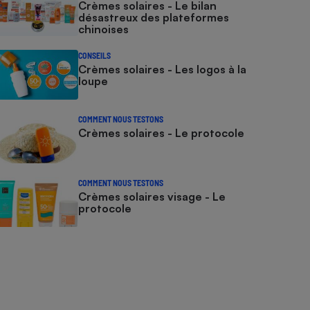
Crèmes solaires - Le bilan
désastreux des plateformes
chinoises
CONSEILS
Crèmes solaires - Les logos à la
loupe
COMMENT NOUS TESTONS
Crèmes solaires - Le protocole
COMMENT NOUS TESTONS
Crèmes solaires visage - Le
protocole