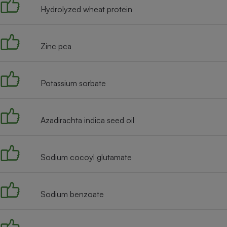
Hydrolyzed wheat protein
Zinc pca
Potassium sorbate
Azadirachta indica seed oil
Sodium cocoyl glutamate
Sodium benzoate