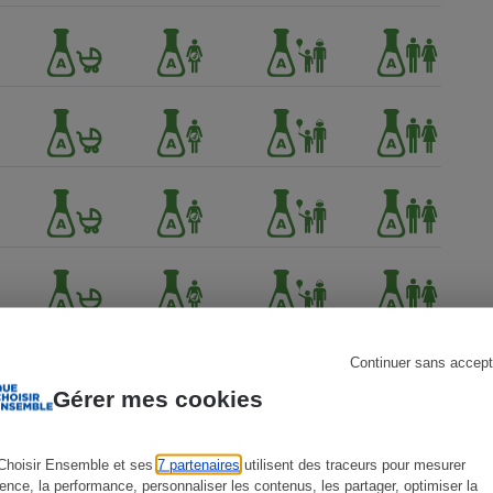
s
Réfrigérateur
Continuer sans accept
Gérer mes cookies
Choisir Ensemble et ses
7 partenaires
utilisent des traceurs pour mesurer
ience, la performance, personnaliser les contenus, les partager, optimiser la