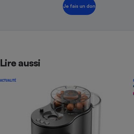
Je fais un don
Lire aussi
ACTUALITÉ