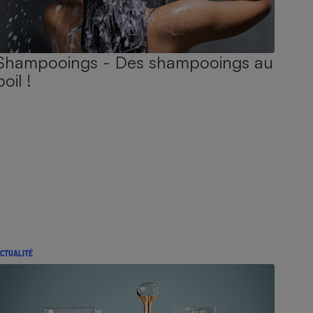
Shampooings - Des shampooings au
poil !
CTUALITÉ