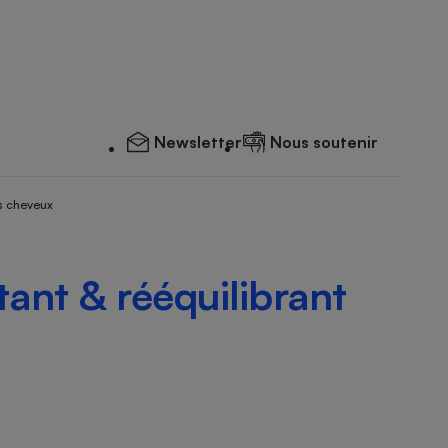
Newsletter
Nous soutenir
s cheveux
ant & rééquilibrant