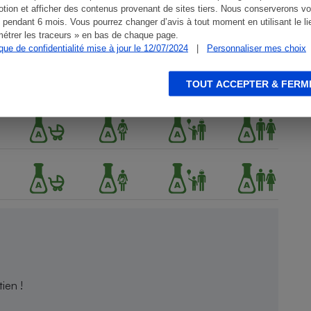
tion et afficher des contenus provenant de sites tiers. Nous conserverons vo
 pendant 6 mois. Vous pourrez changer d’avis à tout moment en utilisant le li
étrer les traceurs » en bas de chaque page.
ique de confidentialité mise à jour le 12/07/2024
|
Personnaliser mes choix
TOUT ACCEPTER & FERM
ien !