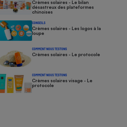
Crèmes solaires - Le bilan
désastreux des plateformes
chinoises
CONSEILS
Crèmes solaires - Les logos à la
loupe
COMMENT NOUS TESTONS
Crèmes solaires - Le protocole
COMMENT NOUS TESTONS
Crèmes solaires visage - Le
protocole