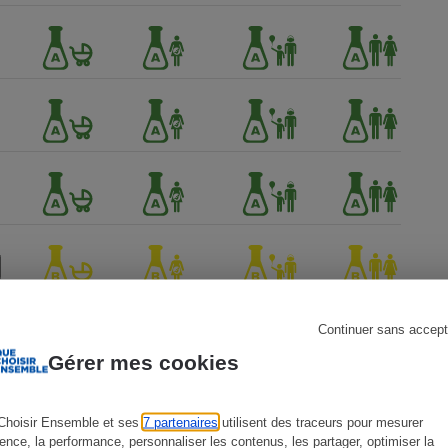
s
Réfrigérateur
Continuer sans accept
Gérer mes cookies
Choisir Ensemble et ses
7 partenaires
utilisent des traceurs pour mesurer
ience, la performance, personnaliser les contenus, les partager, optimiser la