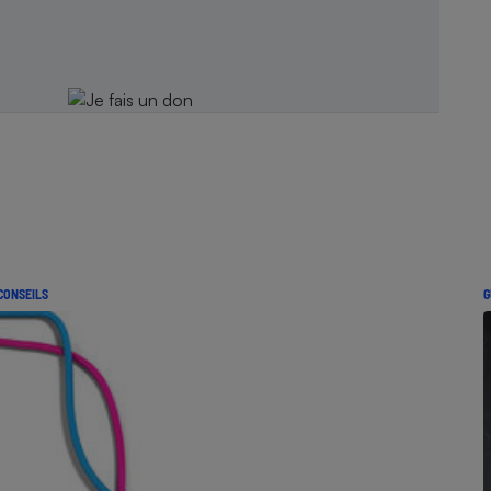
CONSEILS
G