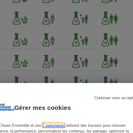
s
Réfrigérateur
Continuer sans accept
Gérer mes cookies
Choisir Ensemble et ses
7 partenaires
utilisent des traceurs pour mesurer
ience, la performance, personnaliser les contenus, les partager, optimiser la