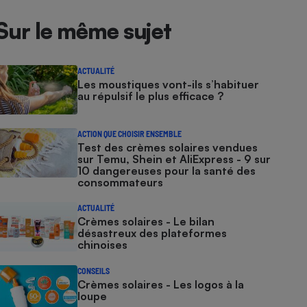
Sur le même sujet
ACTUALITÉ
Les moustiques vont-ils s’habituer
au répulsif le plus efficace ?
ACTION QUE CHOISIR ENSEMBLE
Test des crèmes solaires vendues
sur Temu, Shein et AliExpress - 9 sur
10 dangereuses pour la santé des
consommateurs
ACTUALITÉ
Crèmes solaires - Le bilan
désastreux des plateformes
chinoises
CONSEILS
Crèmes solaires - Les logos à la
loupe