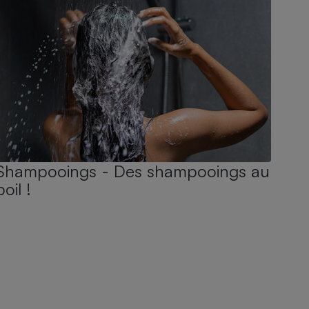
Shampooings - Des shampooings au
poil !