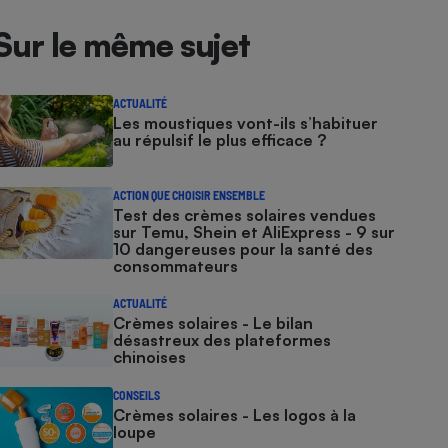
Sur le même sujet
ACTUALITÉ
Les moustiques vont-ils s’habituer
au répulsif le plus efficace ?
ACTION QUE CHOISIR ENSEMBLE
Test des crèmes solaires vendues
sur Temu, Shein et AliExpress - 9 sur
10 dangereuses pour la santé des
consommateurs
ACTUALITÉ
Crèmes solaires - Le bilan
désastreux des plateformes
chinoises
CONSEILS
Crèmes solaires - Les logos à la
loupe