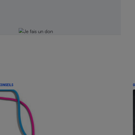
CONSEILS
G