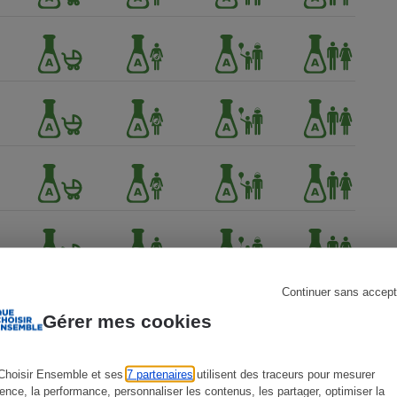
s
Réfrigérateur
Continuer sans accept
Gérer mes cookies
Choisir Ensemble et ses
7 partenaires
utilisent des traceurs pour mesurer
ience, la performance, personnaliser les contenus, les partager, optimiser la