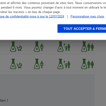
tion et afficher des contenus provenant de sites tiers. Nous conserverons vo
 pendant 6 mois. Vous pourrez changer d’avis à tout moment en utilisant le li
étrer les traceurs » en bas de chaque page.
ique de confidentialité mise à jour le 12/07/2024
|
Personnaliser mes choix
TOUT ACCEPTER & FERM
ien !