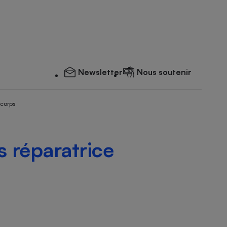
Newsletter
Nous soutenir
 corps
 réparatrice