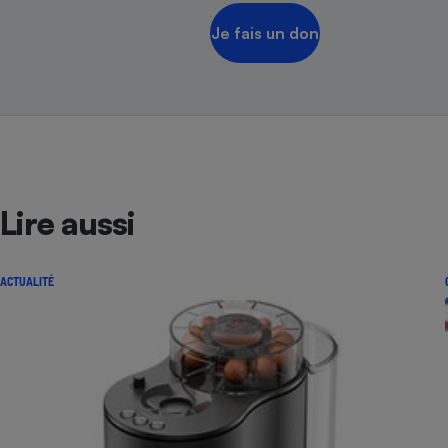
Je fais un don
Lire aussi
ACTUALITÉ