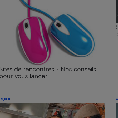
Sites de rencontres - Nos conseils
pour vous lancer
ENQUÊTE
A