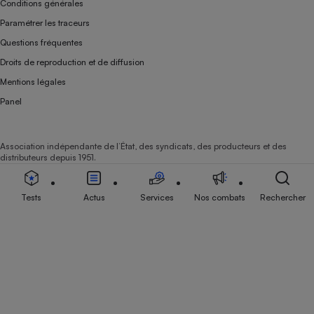
Conditions générales
Paramétrer les traceurs
Questions fréquentes
Droits de reproduction et de diffusion
Mentions légales
Panel
Association indépendante de l’État, des syndicats, des producteurs et des
distributeurs depuis 1951.
Tests
Actus
Services
Nos combats
Rechercher