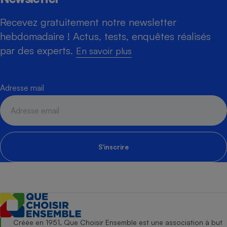
Recevez gratuitement notre newsletter
hebdomadaire ! Actus, tests, enquêtes réalisés
par des experts.
En savoir plus
Adresse mail
S'inscrire
Créée en 1951, Que Choisir Ensemble est une association à but