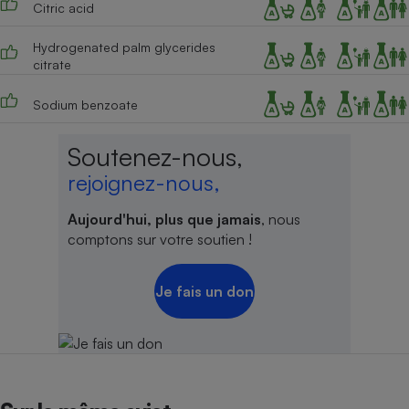
Citric acid
Hydrogenated palm glycerides
citrate
Sodium benzoate
Soutenez-nous,
rejoignez-nous,
Aujourd'hui, plus que jamais
, nous
comptons sur votre soutien !
Je fais un don