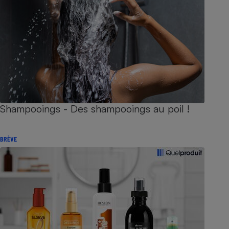
Shampooings - Des shampooings au poil !
BRÈVE