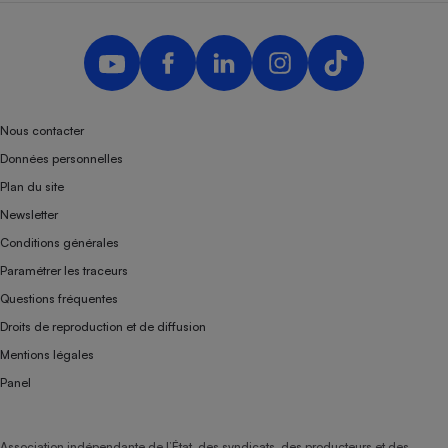
Nous contacter
Données personnelles
Plan du site
Newsletter
Conditions générales
Paramétrer les traceurs
Questions fréquentes
Droits de reproduction et de diffusion
Mentions légales
Panel
Association indépendante de l’État, des syndicats, des producteurs et des