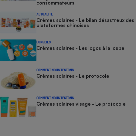
consommateurs
ACTUALITÉ
Crèmes solaires - Le bilan désastreux des
plateformes chinoises
CONSEILS
Crèmes solaires - Les logos à la loupe
COMMENT NOUS TESTONS
Crèmes solaires - Le protocole
COMMENT NOUS TESTONS
Crèmes solaires visage - Le protocole