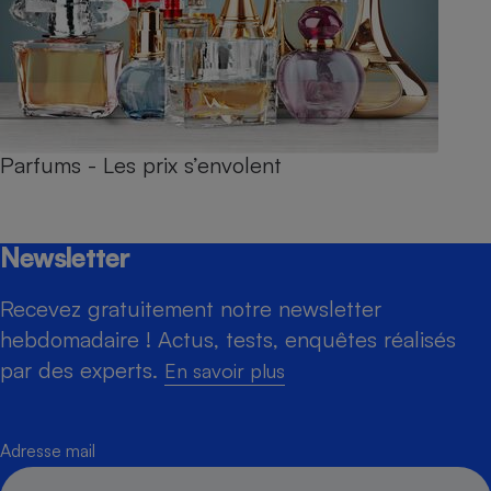
Parfums - Les prix s’envolent
Newsletter
Recevez gratuitement notre newsletter
hebdomadaire ! Actus, tests, enquêtes réalisés
par des experts.
En savoir plus
Adresse mail