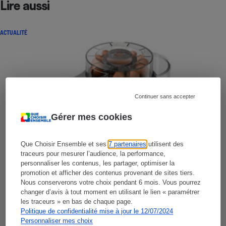
Lire aussi
ACTUALITÉ
Continuer sans accepter
Gérer mes cookies
Que Choisir Ensemble et ses
7 partenaires
utilisent des
traceurs pour mesurer l’audience, la performance,
personnaliser les contenus, les partager, optimiser la
promotion et afficher des contenus provenant de sites tiers.
Nous conserverons votre choix pendant 6 mois. Vous pourrez
changer d’avis à tout moment en utilisant le lien « paramétrer
les traceurs » en bas de chaque page.
Politique de confidentialité mise à jour le 12/07/2024
Personnaliser mes choix