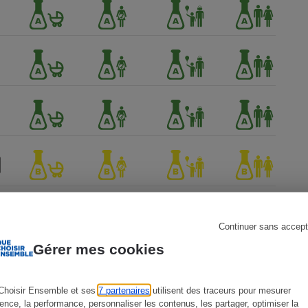
s
Réfrigérateur
Continuer sans accept
Gérer mes cookies
Choisir Ensemble et ses
7 partenaires
utilisent des traceurs pour mesurer
ience, la performance, personnaliser les contenus, les partager, optimiser la