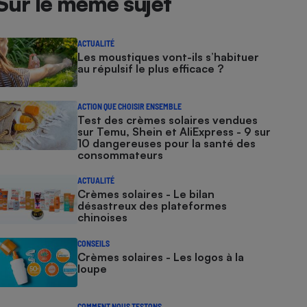
Sur le même sujet
ACTUALITÉ
Les moustiques vont-ils s’habituer
au répulsif le plus efficace ?
ACTION QUE CHOISIR ENSEMBLE
Test des crèmes solaires vendues
sur Temu, Shein et AliExpress - 9 sur
10 dangereuses pour la santé des
consommateurs
ACTUALITÉ
Crèmes solaires - Le bilan
désastreux des plateformes
chinoises
CONSEILS
Crèmes solaires - Les logos à la
loupe
COMMENT NOUS TESTONS