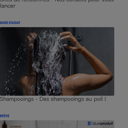
lancer
GUIDE D'ACHAT
Shampooings - Des shampooings au poil !
BRÈVE