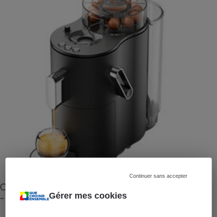
Continuer sans accepter
Cafetière à capsules zéro déchet CoffeeB (vidéo)
Gérer mes cookies
- Premières impressions