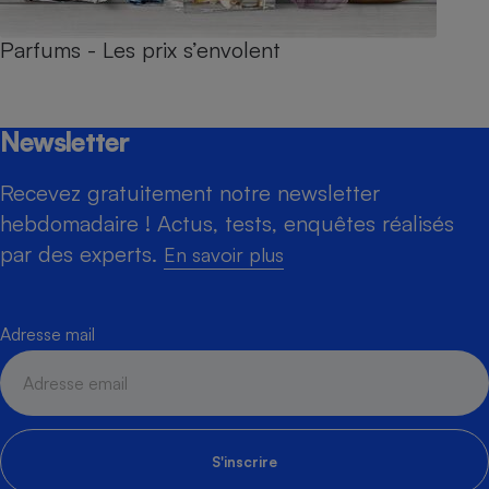
Parfums - Les prix s’envolent
Newsletter
Recevez gratuitement notre newsletter
hebdomadaire ! Actus, tests, enquêtes réalisés
par des experts.
En savoir plus
Adresse mail
S'inscrire