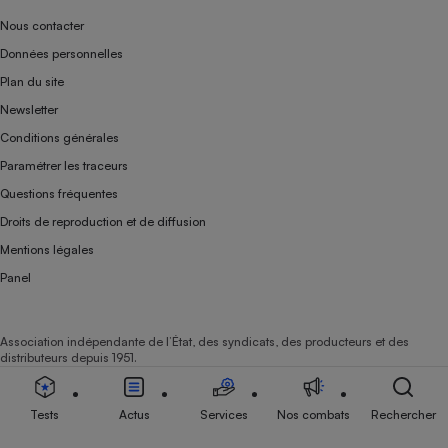
Nous contacter
Données personnelles
Plan du site
Newsletter
Conditions générales
Paramétrer les traceurs
Questions fréquentes
Droits de reproduction et de diffusion
Mentions légales
Panel
Association indépendante de l’État, des syndicats, des producteurs et des
distributeurs depuis 1951.
Tests
Actus
Services
Nos combats
Rechercher