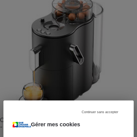
Continuer sans accepter
Cafetière à capsules zéro déchet CoffeeB (vidéo)
Gérer mes cookies
- Premières impressions