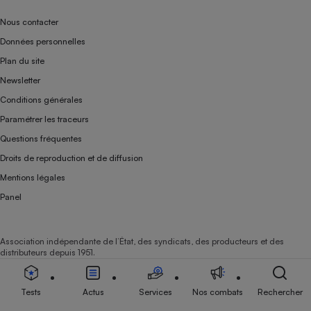
Nous contacter
Données personnelles
Plan du site
Newsletter
Conditions générales
Paramétrer les traceurs
Questions fréquentes
Droits de reproduction et de diffusion
Mentions légales
Panel
Association indépendante de l’État, des syndicats, des producteurs et des
distributeurs depuis 1951.
Tests
Actus
Services
Nos combats
Rechercher