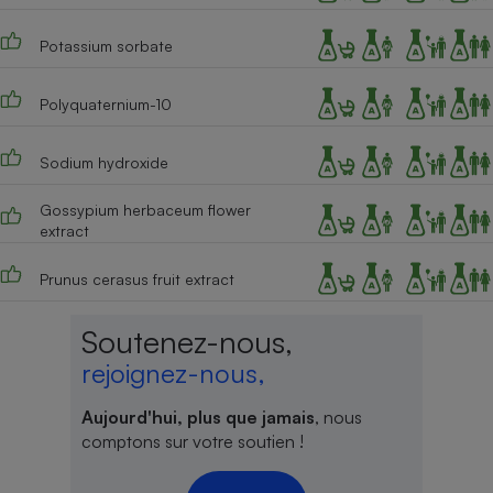
Cafetière à expressos
Potassium sorbate
Polyquaternium-10
Sodium hydroxide
Gossypium herbaceum flower
extract
Robot ménager
Prunus cerasus fruit extract
Soutenez-nous,
rejoignez-nous,
Aujourd'hui, plus que jamais
, nous
comptons sur votre soutien !