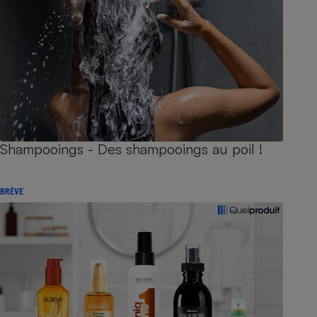
Shampooings - Des shampooings au poil !
BRÈVE