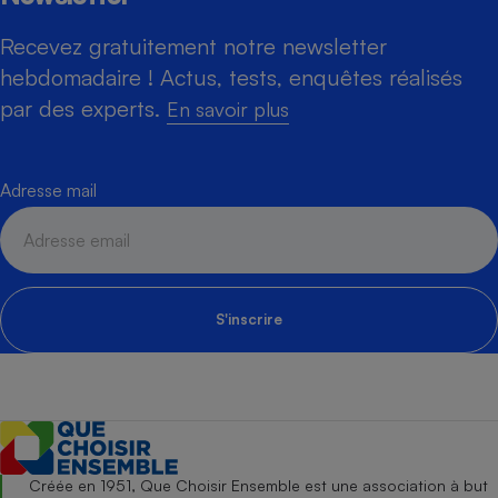
Recevez gratuitement notre newsletter
hebdomadaire ! Actus, tests, enquêtes réalisés
par des experts.
En savoir plus
Adresse mail
S'inscrire
Créée en 1951, Que Choisir Ensemble est une association à but