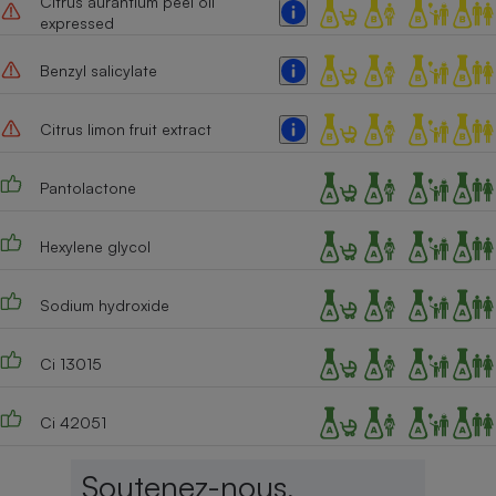
Citrus aurantium peel oil
expressed
Benzyl salicylate
Citrus limon fruit extract
Pantolactone
Hexylene glycol
Sodium hydroxide
Ci 13015
Ci 42051
Soutenez-nous,