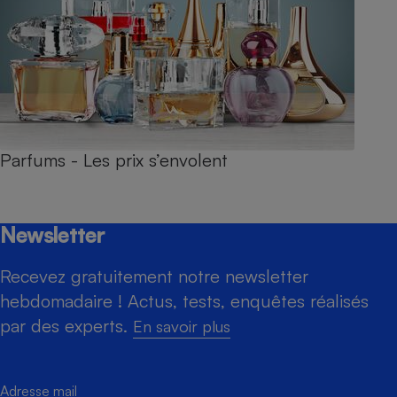
Parfums - Les prix s’envolent
Newsletter
Recevez gratuitement notre newsletter
hebdomadaire ! Actus, tests, enquêtes réalisés
par des experts.
En savoir plus
Adresse mail