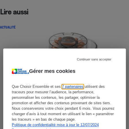
Lire aussi
ACTUALITÉ
Continuer sans accepter
Gérer mes cookies
Que Choisir Ensemble et ses
7 partenaires
utilisent des
traceurs pour mesurer l’audience, la performance,
personnaliser les contenus, les partager, optimiser la
promotion et afficher des contenus provenant de sites tiers.
Nous conserverons votre choix pendant 6 mois. Vous pourrez
changer d’avis à tout moment en utilisant le lien « paramétrer
les traceurs » en bas de chaque page.
Politique de confidentialité mise à jour le 12/07/2024