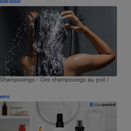
GUIDE D'ACHAT
Shampooings - Des shampooings au poil !
BRÈVE