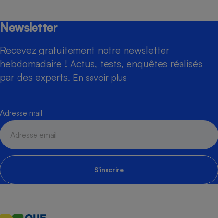
Newsletter
Recevez gratuitement notre newsletter
hebdomadaire ! Actus, tests, enquêtes réalisés
par des experts.
En savoir plus
Adresse mail
S'inscrire