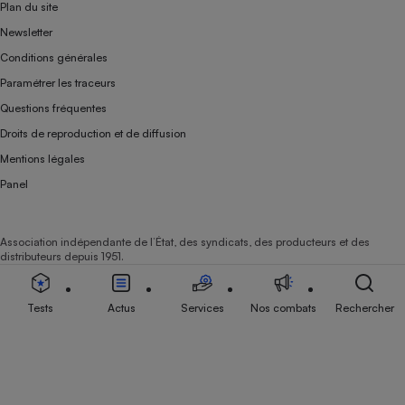
Plan du site
Newsletter
Conditions générales
Paramétrer les traceurs
Questions fréquentes
Droits de reproduction et de diffusion
Mentions légales
Panel
Association indépendante de l’État, des syndicats, des producteurs et des
distributeurs depuis 1951.
Tests
Actus
Services
Nos combats
Rechercher