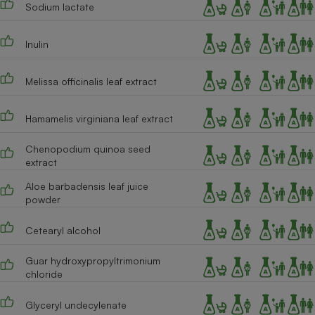
Sodium lactate
Cafetière à expressos
Inulin
Melissa officinalis leaf extract
Hamamelis virginiana leaf extract
Chenopodium quinoa seed
extract
Robot ménager
Aloe barbadensis leaf juice
powder
Cetearyl alcohol
Guar hydroxypropyltrimonium
chloride
Glyceryl undecylenate