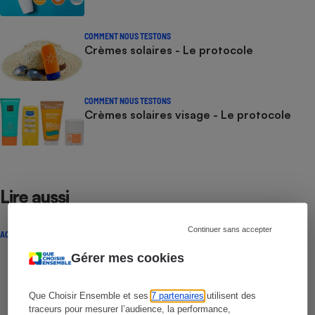
COMMENT NOUS TESTONS
Crèmes solaires - Le protocole
COMMENT NOUS TESTONS
Crèmes solaires visage - Le protocole
Lire aussi
Continuer sans accepter
ACTUALITÉ
Gérer mes cookies
Que Choisir Ensemble et ses
7 partenaires
utilisent des
traceurs pour mesurer l’audience, la performance,