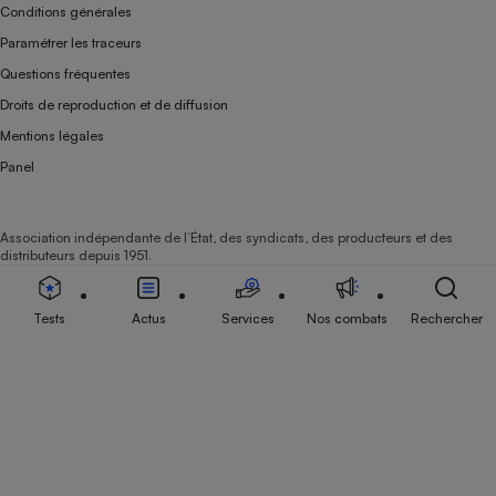
Conditions générales
Paramétrer les traceurs
Questions fréquentes
Droits de reproduction et de diffusion
Mentions légales
Panel
Association indépendante de l’État, des syndicats, des producteurs et des
distributeurs depuis 1951.
Tests
Actus
Services
Nos combats
Rechercher