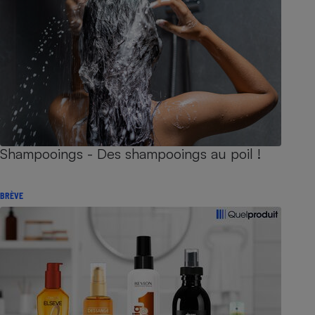
Shampooings - Des shampooings au poil !
BRÈVE