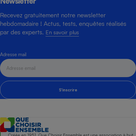
Newsletter
Recevez gratuitement notre newsletter
hebdomadaire ! Actus, tests, enquêtes réalisés
par des experts.
En savoir plus
Adresse mail
S'inscrire
Créée en 1951, Que Choisir Ensemble est une association à but