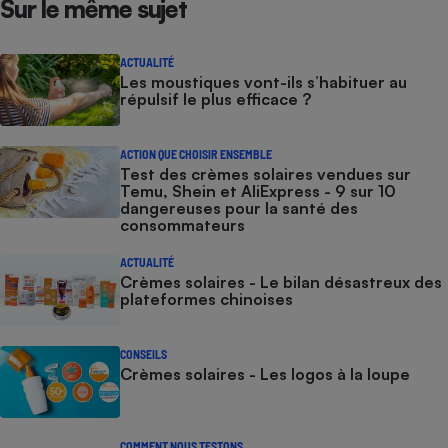
Sur le même sujet
ACTUALITÉ
Les moustiques vont-ils s’habituer au
répulsif le plus efficace ?
ACTION QUE CHOISIR ENSEMBLE
Test des crèmes solaires vendues sur
Temu, Shein et AliExpress - 9 sur 10
dangereuses pour la santé des
consommateurs
ACTUALITÉ
Crèmes solaires - Le bilan désastreux des
plateformes chinoises
CONSEILS
Crèmes solaires - Les logos à la loupe
COMMENT NOUS TESTONS