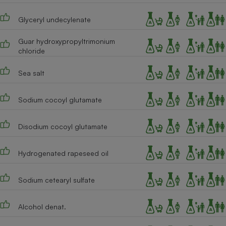
Glyceryl undecylenate
Guar hydroxypropyltrimonium
chloride
Sea salt
Sodium cocoyl glutamate
Disodium cocoyl glutamate
Hydrogenated rapeseed oil
Sodium cetearyl sulfate
Alcohol denat.