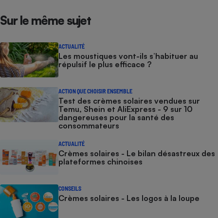
Sur le même sujet
ACTUALITÉ
Les moustiques vont-ils s’habituer au
répulsif le plus efficace ?
ACTION QUE CHOISIR ENSEMBLE
Test des crèmes solaires vendues sur
Temu, Shein et AliExpress - 9 sur 10
dangereuses pour la santé des
consommateurs
ACTUALITÉ
Crèmes solaires - Le bilan désastreux des
plateformes chinoises
CONSEILS
Crèmes solaires - Les logos à la loupe