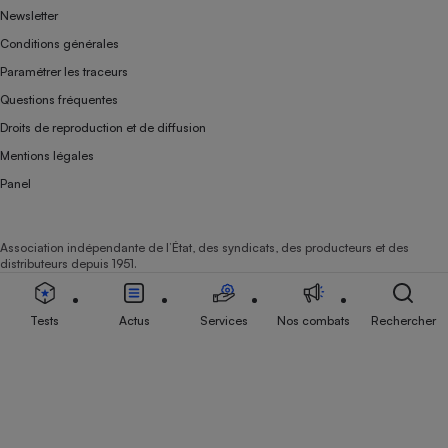
Newsletter
Conditions générales
Paramétrer les traceurs
Questions fréquentes
Droits de reproduction et de diffusion
Mentions légales
Panel
Association indépendante de l’État, des syndicats, des producteurs et des
distributeurs depuis 1951.
Tests
Actus
Services
Nos combats
Rechercher