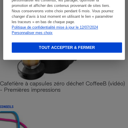
personnaliser les contenus, les partager, optimiser la
promotion et afficher des contenus provenant de sites tiers.
Nous conserverons votre choix pendant 6 mois. Vous pourrez
changer d’avis à tout moment en utilisant le lien « paramétrer
les traceurs » en bas de chaque page.
Politique de confidentialité mise à jour le 12/07/2024
Personnaliser mes choix
TOUT ACCEPTER & FERMER
Cafetière à capsules zéro déchet CoffeeB (vidéo)
- Premières impressions
CONSEILS