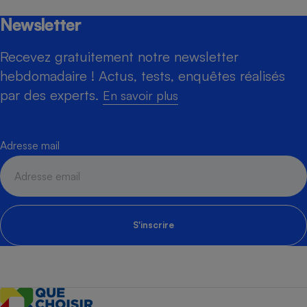
Newsletter
Recevez gratuitement notre newsletter
hebdomadaire ! Actus, tests, enquêtes réalisés
par des experts.
En savoir plus
Adresse mail
S'inscrire