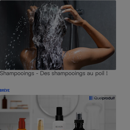
Shampooings - Des shampooings au poil !
BRÈVE