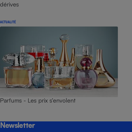
dérives
ACTUALITÉ
Parfums - Les prix s’envolent
Newsletter