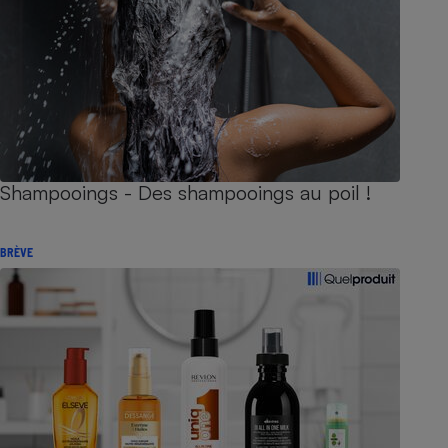
Shampooings - Des shampooings au poil !
BRÈVE