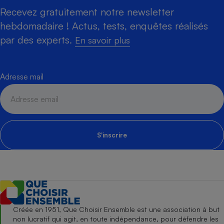
Recevez gratuitement notre newsletter
hebdomadaire ! Actus, tests, enquêtes réalisés
par des experts.
En savoir plus
Adresse mail
S'inscrire
Créée en 1951, Que Choisir Ensemble est une association à but
non lucratif qui agit, en toute indépendance, pour défendre les