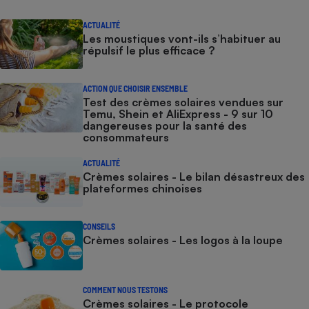
ACTUALITÉ
Les moustiques vont-ils s’habituer au
répulsif le plus efficace ?
ACTION QUE CHOISIR ENSEMBLE
Test des crèmes solaires vendues sur
Temu, Shein et AliExpress - 9 sur 10
dangereuses pour la santé des
consommateurs
ACTUALITÉ
Crèmes solaires - Le bilan désastreux des
plateformes chinoises
CONSEILS
Crèmes solaires - Les logos à la loupe
COMMENT NOUS TESTONS
Crèmes solaires - Le protocole