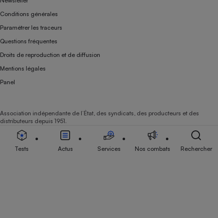
Newsletter
Conditions générales
Paramétrer les traceurs
Questions fréquentes
Droits de reproduction et de diffusion
Mentions légales
Panel
Association indépendante de l’État, des syndicats, des producteurs et des
distributeurs depuis 1951.
Tests
Actus
Services
Nos combats
Rechercher