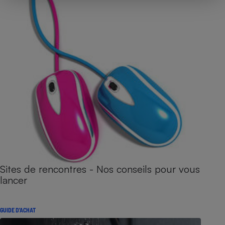
Sites de rencontres - Nos conseils pour vous
lancer
GUIDE D'ACHAT