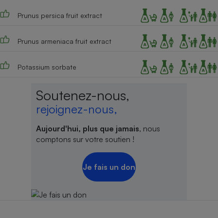
Prunus persica fruit extract
Prunus armeniaca fruit extract
Potassium sorbate
Soutenez-nous,
rejoignez-nous,
Aujourd'hui, plus que jamais
, nous
comptons sur votre soutien !
Je fais un don