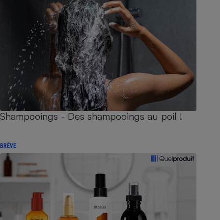
Shampooings - Des shampooings au poil !
BRÈVE