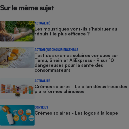
Sur le même sujet
ACTUALITÉ
Les moustiques vont-ils s’habituer au
répulsif le plus efficace ?
ACTION QUE CHOISIR ENSEMBLE
Test des crèmes solaires vendues sur
Temu, Shein et AliExpress - 9 sur 10
dangereuses pour la santé des
consommateurs
ACTUALITÉ
Crèmes solaires - Le bilan désastreux des
plateformes chinoises
CONSEILS
Crèmes solaires - Les logos à la loupe