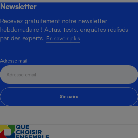
Newsletter
Recevez gratuitement notre newsletter
hebdomadaire ! Actus, tests, enquêtes réalisés
par des experts.
En savoir plus
Adresse mail
S'inscrire