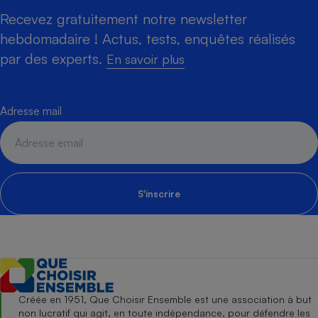
Recevez gratuitement notre newsletter
hebdomadaire ! Actus, tests, enquêtes réalisés
par des experts.
En savoir plus
Adresse mail
S'inscrire
Créée en 1951, Que Choisir Ensemble est une association à but
non lucratif qui agit, en toute indépendance, pour défendre les