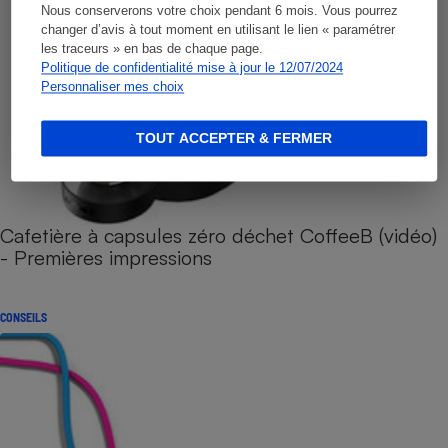
Nous conserverons votre choix pendant 6 mois. Vous pourrez
changer d’avis à tout moment en utilisant le lien « paramétrer
les traceurs » en bas de chaque page.
Politique de confidentialité mise à jour le 12/07/2024
Personnaliser mes choix
TOUT ACCEPTER & FERMER
Cafetière à capsules zéro déchet CoffeeB (vidéo)
- Premières impressions
CONSEILS