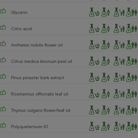
Cafetière à expressos
Glycerin
Citric acid
Anthemis nobilis flower oil
Citrus medica limonum peel oil
Robot ménager
Pinus pinaster bark extract
Rosmarinus officinalis leaf oil
Thymus vulgaris flower/leaf oil
Polyquaternium-10