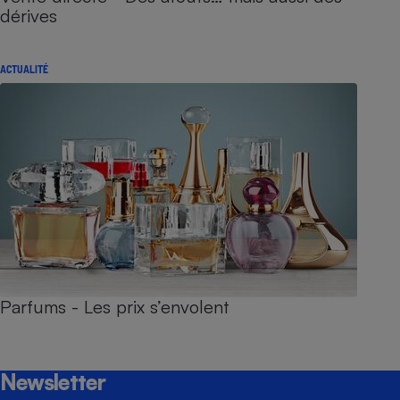
dérives
ACTUALITÉ
Parfums - Les prix s’envolent
Newsletter