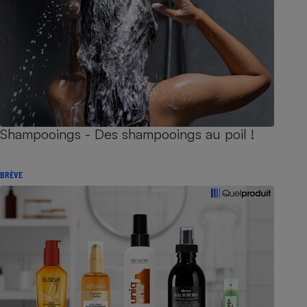
Shampooings - Des shampooings au poil !
BRÈVE