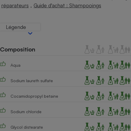
Téléphone mobile -
,
réparateurs
Guide d'achat : Shampooings
Smartphone
Plaque de cuisson à
induction
Légende
Climatiseur -
Ventilateur
Composition
Aqua
Antivirus
Climatiseur -
Sodium laureth sulfate
Ventilateur
Cocamidopropyl betaine
Sodium chloride
Glycol distearate