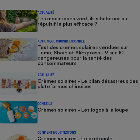
ACTUALITÉ
Les moustiques vont-ils s’habituer au
répulsif le plus efficace ?
ACTION QUE CHOISIR ENSEMBLE
Test des crèmes solaires vendues sur
Temu, Shein et AliExpress - 9 sur 10
dangereuses pour la santé des
consommateurs
ACTUALITÉ
Crèmes solaires - Le bilan désastreux des
plateformes chinoises
CONSEILS
Crèmes solaires - Les logos à la loupe
COMMENT NOUS TESTONS
Crèmes solaires - Le protocole