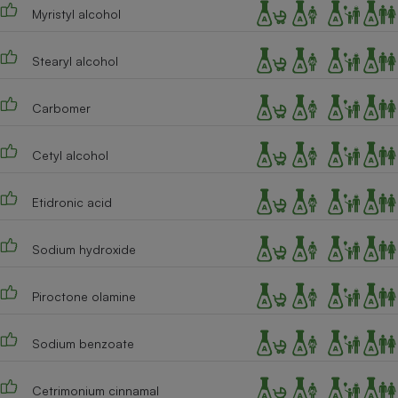
Myristyl alcohol
Stearyl alcohol
Carbomer
Cetyl alcohol
Etidronic acid
Sodium hydroxide
Piroctone olamine
Sodium benzoate
Cetrimonium cinnamal