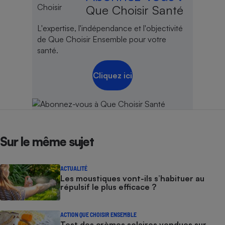
Que Choisir Santé
L'expertise, l'indépendance et l'objectivité
de Que Choisir Ensemble pour votre
santé.
Cliquez ici
Sur le même sujet
ACTUALITÉ
Les moustiques vont-ils s’habituer au
répulsif le plus efficace ?
ACTION QUE CHOISIR ENSEMBLE
Test des crèmes solaires vendues sur