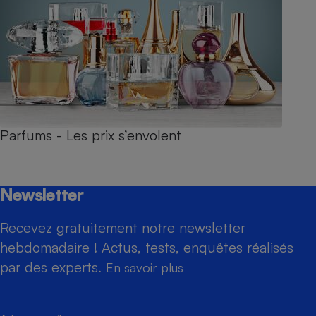
Parfums - Les prix s’envolent
Newsletter
Recevez gratuitement notre newsletter
hebdomadaire ! Actus, tests, enquêtes réalisés
par des experts.
En savoir plus