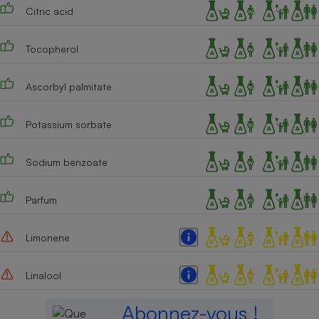
Citric acid
Tocopherol
Ascorbyl palmitate
Potassium sorbate
Sodium benzoate
Parfum
Limonene
Linalool
Abonnez-vous !