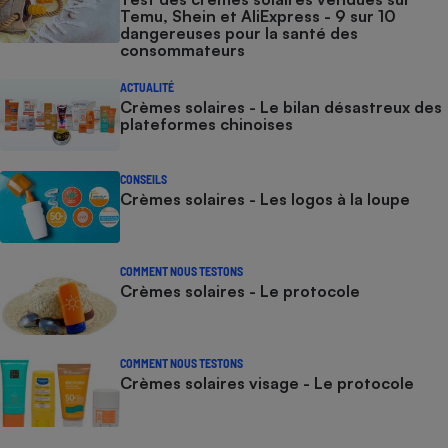
Temu, Shein et AliExpress - 9 sur 10
dangereuses pour la santé des
consommateurs
ACTUALITÉ
Crèmes solaires - Le bilan désastreux des
plateformes chinoises
CONSEILS
Crèmes solaires - Les logos à la loupe
COMMENT NOUS TESTONS
Crèmes solaires - Le protocole
COMMENT NOUS TESTONS
Crèmes solaires visage - Le protocole