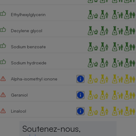
Ethylhexylglycerin
Decylene glycol
Sodium benzoate
Sodium hydroxide
Alpha-isomethyl ionone
Geraniol
Linalool
Soutenez-nous,