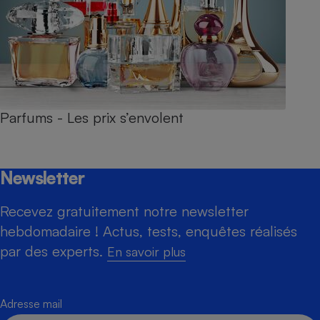
Parfums - Les prix s’envolent
Newsletter
Recevez gratuitement notre newsletter
hebdomadaire ! Actus, tests, enquêtes réalisés
par des experts.
En savoir plus
Adresse mail