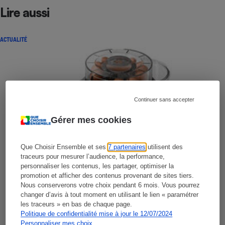
Lire aussi
ACTUALITÉ
Continuer sans accepter
Gérer mes cookies
Que Choisir Ensemble et ses
7 partenaires
utilisent des
traceurs pour mesurer l’audience, la performance,
personnaliser les contenus, les partager, optimiser la
promotion et afficher des contenus provenant de sites tiers.
Nous conserverons votre choix pendant 6 mois. Vous pourrez
changer d’avis à tout moment en utilisant le lien « paramétrer
les traceurs » en bas de chaque page.
Politique de confidentialité mise à jour le 12/07/2024
Personnaliser mes choix