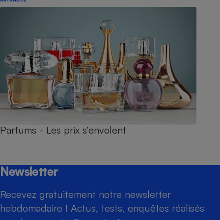
Parfums - Les prix s’envolent
Newsletter
Recevez gratuitement notre newsletter
hebdomadaire ! Actus, tests, enquêtes réalisés