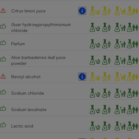
Cafetière à expressos
Citrus limon juice
Guar hydroxypropyltrimonium
chloride
Parfum
Aloe barbadensis leaf juice
powder
Robot ménager
Benzyl alcohol
Sodium chloride
Sodium levulinate
Lactic acid