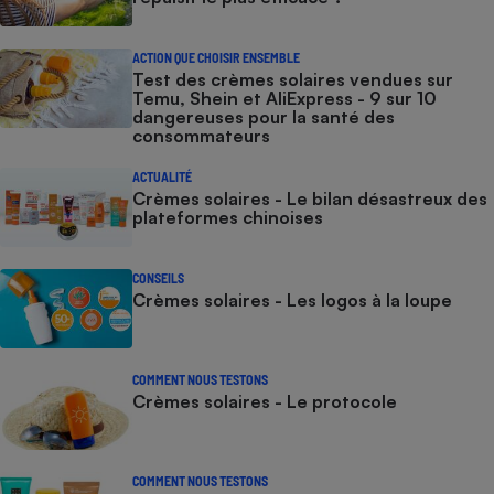
ACTION QUE CHOISIR ENSEMBLE
Test des crèmes solaires vendues sur
Temu, Shein et AliExpress - 9 sur 10
dangereuses pour la santé des
consommateurs
ACTUALITÉ
Crèmes solaires - Le bilan désastreux des
plateformes chinoises
CONSEILS
Crèmes solaires - Les logos à la loupe
COMMENT NOUS TESTONS
Crèmes solaires - Le protocole
COMMENT NOUS TESTONS