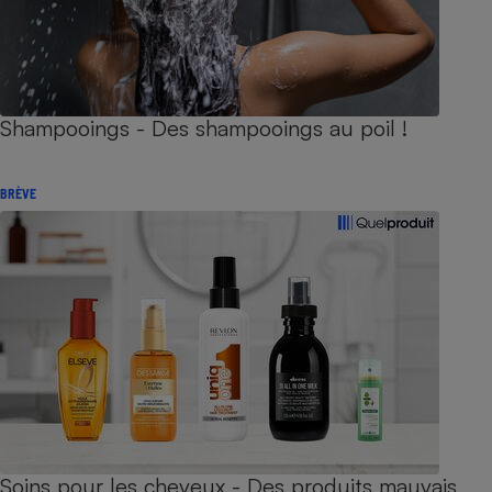
Shampooings - Des shampooings au poil !
BRÈVE
Soins pour les cheveux - Des produits mauvais