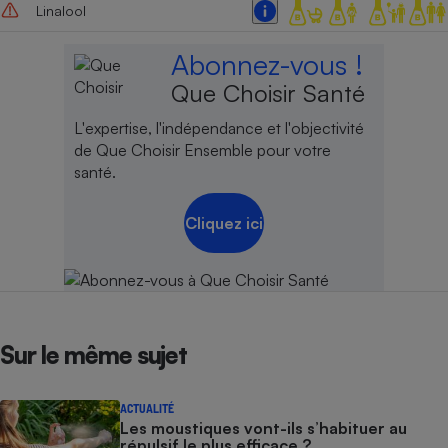
Linalool
Abonnez-vous !
Que Choisir Santé
L'expertise, l'indépendance et l'objectivité
de Que Choisir Ensemble pour votre
santé.
Cliquez ici
Sur le même sujet
ACTUALITÉ
Les moustiques vont-ils s’habituer au
répulsif le plus efficace ?