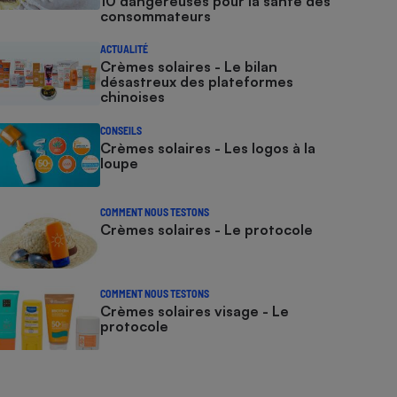
10 dangereuses pour la santé des
consommateurs
ACTUALITÉ
Crèmes solaires - Le bilan
désastreux des plateformes
chinoises
CONSEILS
Crèmes solaires - Les logos à la
loupe
COMMENT NOUS TESTONS
Crèmes solaires - Le protocole
COMMENT NOUS TESTONS
Crèmes solaires visage - Le
protocole