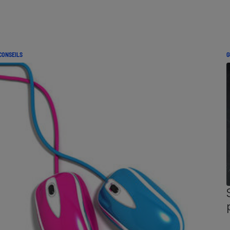
CONSEILS
G