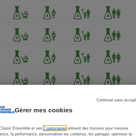
s
Réfrigérateur
Continuer sans accept
Gérer mes cookies
Choisir Ensemble et ses
7 partenaires
utilisent des traceurs pour mesurer
ience, la performance, personnaliser les contenus, les partager, optimiser la