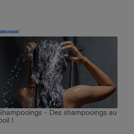
UIDE D'ACHAT
Shampooings - Des shampooings au
poil !