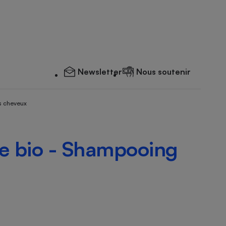
Newsletter
Nous soutenir
s cheveux
se bio - Shampooing