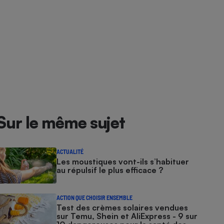
Sur le même sujet
ACTUALITÉ
Les moustiques vont-ils s’habituer
au répulsif le plus efficace ?
ACTION QUE CHOISIR ENSEMBLE
Test des crèmes solaires vendues
sur Temu, Shein et AliExpress - 9 sur