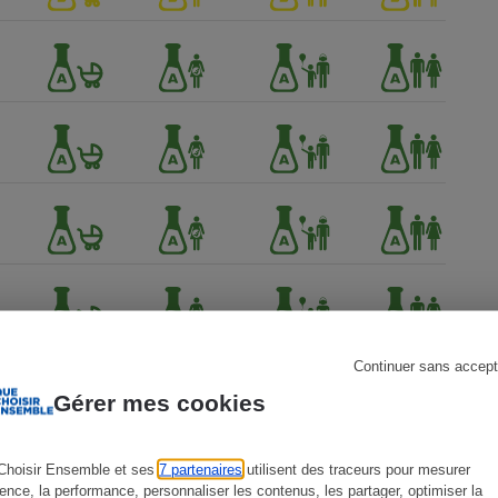
s
Réfrigérateur
Continuer sans accept
Gérer mes cookies
Choisir Ensemble et ses
7 partenaires
utilisent des traceurs pour mesurer
ience, la performance, personnaliser les contenus, les partager, optimiser la