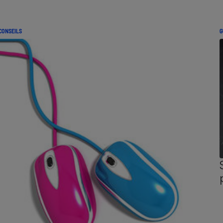
CONSEILS
G