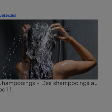
UIDE D'ACHAT
Shampooings - Des shampooings au
poil !