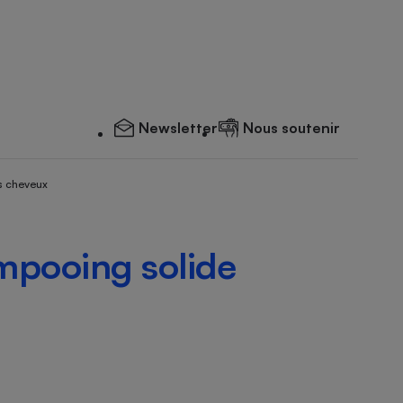
Newsletter
Nous soutenir
s cheveux
pooing solide