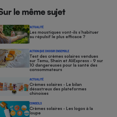
Sur le même sujet
ACTUALITÉ
Les moustiques vont-ils s’habituer
au répulsif le plus efficace ?
ACTION QUE CHOISIR ENSEMBLE
Test des crèmes solaires vendues
sur Temu, Shein et AliExpress - 9 sur
10 dangereuses pour la santé des
consommateurs
ACTUALITÉ
Crèmes solaires - Le bilan
désastreux des plateformes
chinoises
CONSEILS
Crèmes solaires - Les logos à la
loupe