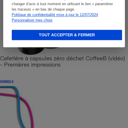
changer d’avis à tout moment en utilisant le lien « paramétrer
les traceurs » en bas de chaque page.
Politique de confidentialité mise à jour le 12/07/2024
Personnaliser mes choix
TOUT ACCEPTER & FERMER
Cafetière à capsules zéro déchet CoffeeB (vidéo)
- Premières impressions
CONSEILS