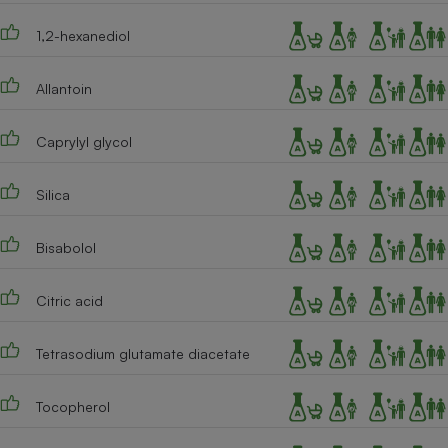
1,2-hexanediol
Allantoin
Caprylyl glycol
Silica
Bisabolol
Citric acid
Tetrasodium glutamate diacetate
Tocopherol