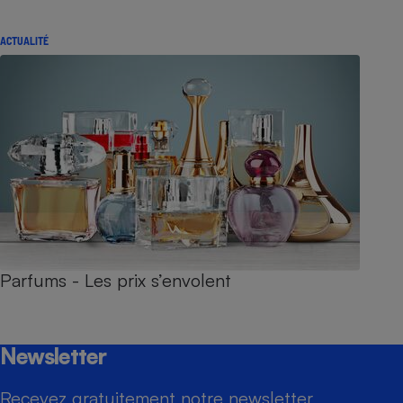
ACTUALITÉ
Parfums - Les prix s’envolent
Newsletter
Recevez gratuitement notre newsletter