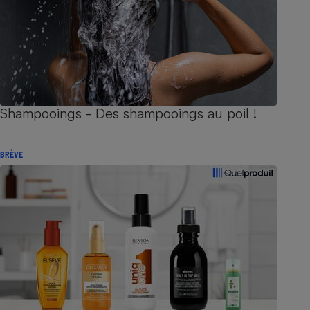
Shampooings - Des shampooings au poil !
BRÈVE