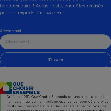
hebdomadaire ! Actus, tests, enquêtes réalisés
par des experts.
En savoir plus
Adresse mail
S'inscrire
Créée en 1951, Que Choisir Ensemble est une association à but
non lucratif qui agit, en toute indépendance, pour défendre les
droits des consommateurs et des usagers, et promouvoir une
consommation responsable, accessible et respectueuse des