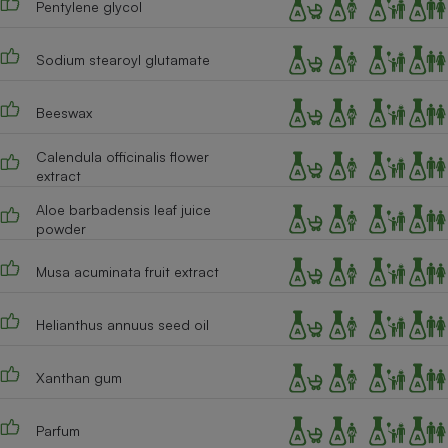
Pentylene glycol
Cafetière à expressos
Sodium stearoyl glutamate
Beeswax
Calendula officinalis flower
extract
Aloe barbadensis leaf juice
powder
Robot ménager
Musa acuminata fruit extract
Helianthus annuus seed oil
Xanthan gum
Parfum