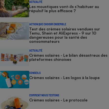
ACTUALITÉ
Les moustiques vont-ils s’habituer au
répulsif le plus efficace ?
ACTION QUE CHOISIR ENSEMBLE
Test des crèmes solaires vendues sur
Temu, Shein et AliExpress - 9 sur 10
dangereuses pour la santé des
consommateurs
ACTUALITÉ
Crèmes solaires - Le bilan désastreux des
plateformes chinoises
CONSEILS
Crèmes solaires - Les logos à la loupe
COMMENT NOUS TESTONS
Crèmes solaires - Le protocole