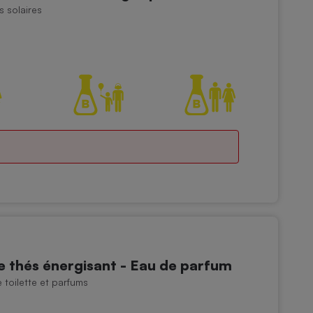
s solaires
 thés énergisant - Eau de parfum
toilette et parfums