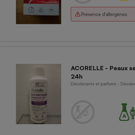
Présence d'allergènes
ACORELLE - Peaux se
24h
Déodorants et parfums - Déodora