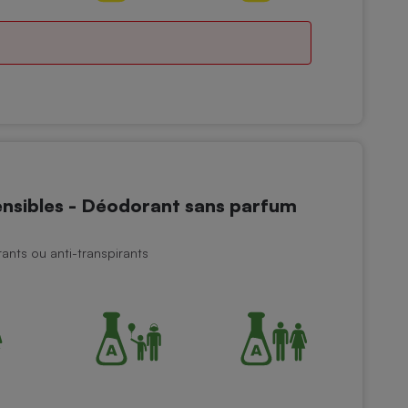
nsibles - Déodorant sans parfum
nts ou anti-transpirants