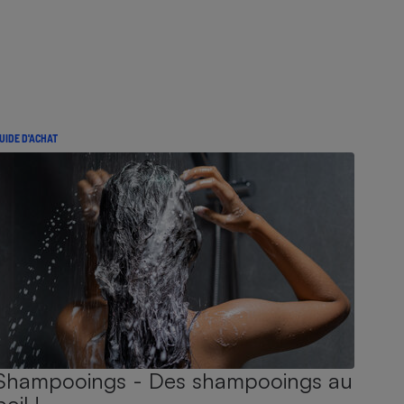
UIDE D'ACHAT
Shampooings - Des shampooings au