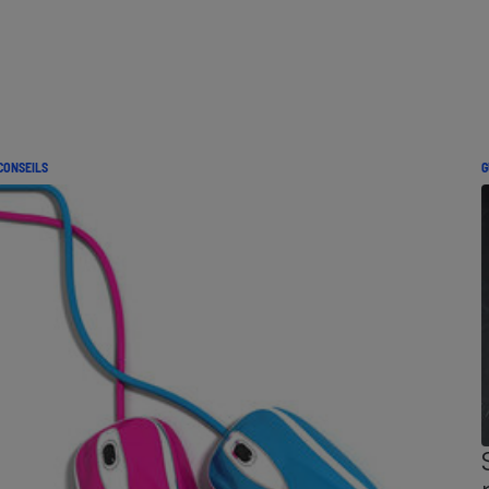
CONSEILS
G