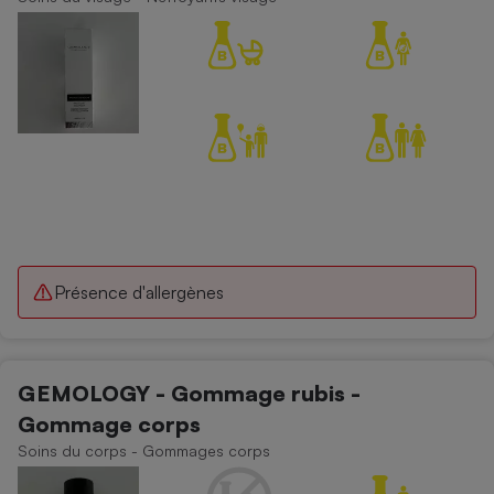
Cafetière à expressos
Robot ménager
Présence d'allergènes
GEMOLOGY - Gommage rubis -
Gommage corps
Soins du corps - Gommages corps