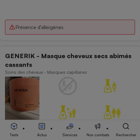
Présence d'allergènes
GENERIK - Masque cheveux secs abimés
cassants
Soins des cheveux - Masques capillaires
Tests
Actus
Services
Nos combats
Rechercher