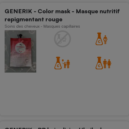
GENERIK - Color mask - Masque nutritif
repigmentant rouge
Soins des cheveux - Masques capillaires