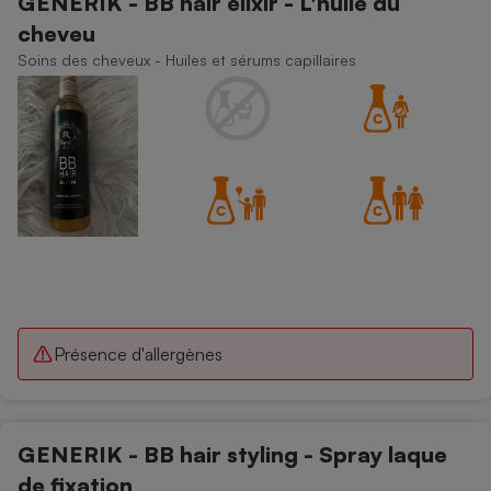
GENERIK - BB hair elixir - L'huile du
cheveu
Soins des cheveux - Huiles et sérums capillaires
Présence d'allergènes
GENERIK - BB hair styling - Spray laque
de fixation