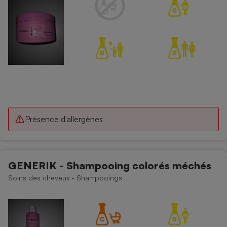
Cafetière à expressos
Robot ménager
Présence d'allergènes
GENERIK - Shampooing colorés méchés
Soins des cheveux - Shampooings