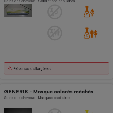
Soins des cheveux - Colorations capillaires
Téléphone mobile -
Smartphone
Plaque de cuisson à
induction
Climatiseur -
Ventilateur
Antivirus
Climatiseur -
Présence d'allergènes
Ventilateur
GENERIK - Masque colorés méchés
Soins des cheveux - Masques capillaires