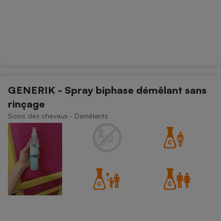
GENERIK - Spray biphase démêlant sans
rinçage
Soins des cheveux - Démêlants