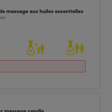
 massage aux huiles essentielles
age
r massage candle