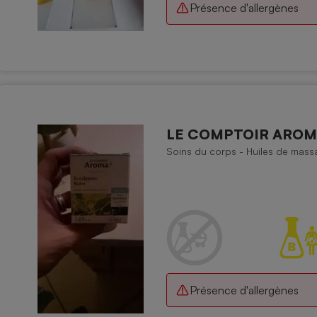
Présence d'allergènes
LE COMPTOIR AROMA 
Soins du corps - Huiles de mass
Présence d'allergènes