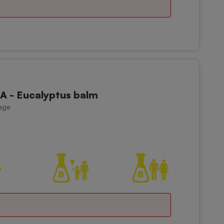
- Eucalyptus balm
age